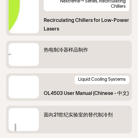
Nextreme™ Series, Recirculating
Chillers
Liquid Cooling Systems