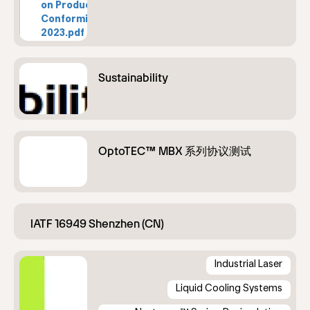
on Product
108.55 KB
Conformity
2023.pdf
Industrial Laser
Liquid Cooling Systems