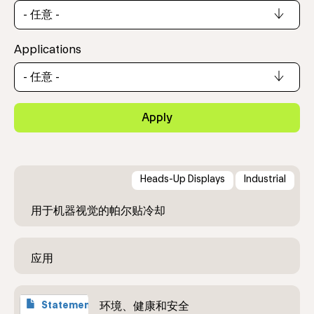
Applications
Apply
Heads-Up Displays
Industrial
文件
Statement