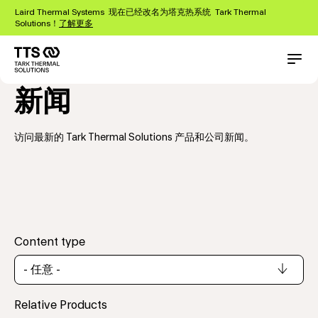
跳
Laird Thermal Systems 现在已经改名为塔克热系统 Tark Thermal
转
Solutions！
了解更多
到
主
要
Main
Conta
内
navigation
新闻
容
访问最新的 Tark Thermal Solutions 产品和公司新闻。
Content type
Relative Products