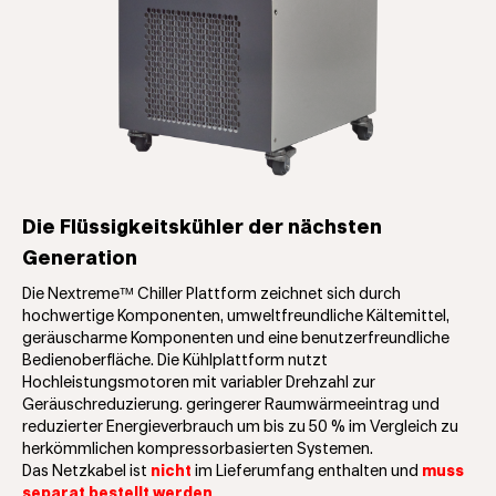
Die Flüssigkeitskühler der nächsten
Generation
Die Nextreme™ Chiller Plattform zeichnet sich durch
hochwertige Komponenten, umweltfreundliche Kältemittel,
geräuscharme Komponenten und eine benutzerfreundliche
Bedienoberfläche. Die Kühlplattform nutzt
Hochleistungsmotoren mit variabler Drehzahl zur
Geräuschreduzierung. geringerer Raumwärmeeintrag und
reduzierter Energieverbrauch um bis zu 50 % im Vergleich zu
herkömmlichen kompressorbasierten Systemen.
Das Netzkabel ist
nicht
im Lieferumfang enthalten und
muss
separat bestellt werden.