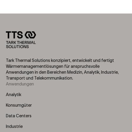
Tark Thermal Solutions konzipiert, entwickelt und fertigt
Wärmemanagementlösungen für anspruchsvolle
Anwendungen in den Bereichen Medizin, Analytik, Industrie,
Transport und Telekommunikation.
Anwendungen
Footer
Menu
Analytik
(Left)
Konsumgüter
Data Centers
Industrie