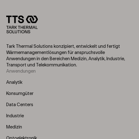
Tark Thermal Solutions konzipiert, entwickelt und fertigt
Wärmemanagementlösungen für anspruchsvolle
Anwendungen in den Bereichen Medizin, Analytik, Industrie,
Transport und Telekommunikation.
Anwendungen
Footer
Menu
Analytik
(Left)
Konsumgüter
Data Centers
Industrie
Medizin
Optoelektronik