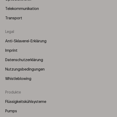
Telekommunikation
Transport
Legal
Anti-Sklaverei-Erklärung
Imprint
Datenschutzerklärung
Nutzungsbedingungen
Whistleblowing
Produkte
Footer
Menu
Flüssigkeitskühlsysteme
(Right)
Pumps