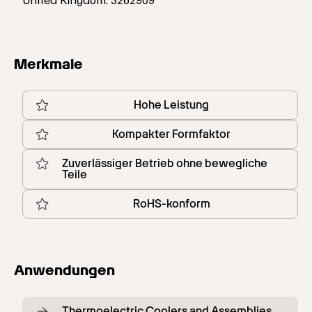
United Kingdom: 3262909
Merkmale
Hohe Leistung
Kompakter Formfaktor
Zuverlässiger Betrieb ohne bewegliche
Teile
RoHS-konform
Anwendungen
Thermoelectric Coolers and Assemblies