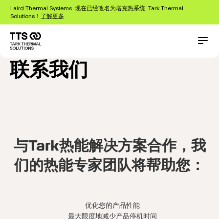
跳
Laird Thermal Systems 现在已经改名为塔克热系统 Tark Thermal
转
Solutions！
了解更多
到
主
要
Main
Conta
内
navigation
联系我们
容
与Tark热能解决方案合作，我
们的热能专家团队将帮助您：
优化您的产品性能
最大限度地减少产品停机时间