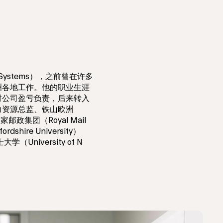
l Systems），之前曾在许多
洲各地工作。他的职业生涯
对公司盈亏负责，后来转入
力资源总监、铁山欧洲
皇家邮政集团（Royal Mail
hire University）
niversity of N