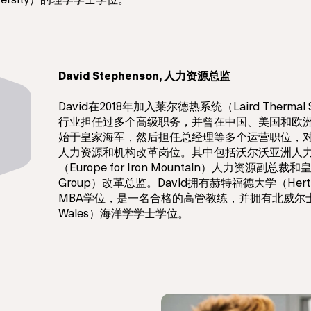
iversity）的理学学士学位。
David Stephenson, 人力资源总监
David在2018年加入莱尔德热系统（Laird Therma
行业担任过多个高级职务，并曾在中国、美国和欧
始于皇家海军，然后担任总经理等多个运营职位，
人力资源和机构改革岗位。其中包括沃尔沃亚洲人
（Europe for Iron Mountain）人力资源副总裁和
Group）改革总监。David拥有赫特福德大学（Hertfords
MBA学位，是一名合格的高管教练，并拥有北威尔士大学（U
Wales）海洋学学士学位。