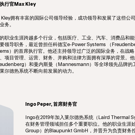
执行官Max Kley
x Kley拥有丰富的国际公司领导经验，成功领导和发展了这些公
业务。
x的职业生涯跨越多个行业，包括医疗、工业、汽车、消费品和
领导职务，最近曾担任科德宝e-Power Systems （Freudenberg
stems）的首席执行官。他还主持领导过广泛的国际业务，在战
、项目管理、运营、财务、并购和法律方面拥有深厚的背景。他
reudenberg）和曼内斯曼（Mannesmann）等全球领先品
莱尔德热系统不断向前发展的动力。
Ingo Peper, 首席财务官
Ingo在2019年加入莱尔德热系统（Laird Thermal
在财务管理领域担任多个重要职位。他的职业生涯始于
Group）的Blaupunkt GmbH，并晋升为负责