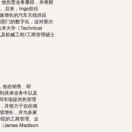
p收购时，他负责业务重组，并将财
。后来，Ingo担任
一家快速增长的汽车天线供应
能部门的数字化，这对莱尔
学（Technical
商管理以及机械工程/工商管理硕士
ms），他在销售、研
到具体业务中以及
不同市场提供热管理
，并致力于在此领
业绩增长，并为多家
洲商学院的工商管理、企
es Madison