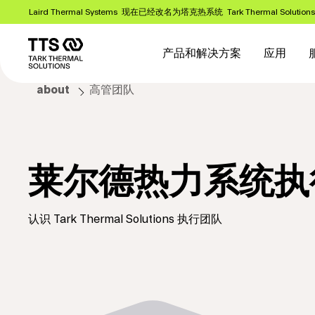
跳
Laird Thermal Systems 现在已经改名为塔克热系统 Tark Thermal Solution
转
Main
到
主
navigation
产品和解决方案
应用
要
内
about
高管团队
容
莱尔德热力系统执
认识 Tark Thermal Solutions 执行团队