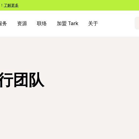
s！
了解更多
服务
资源
联络
加盟 Tark
关于
行团队