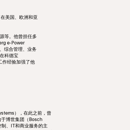
司在美国、欧洲和亚
能源等。他曾担任多
 e-Power
略、综合管理、业务
在科德宝
牌的工作经验加强了他
 Systems），在此之前，曾
博世集团（Bosch
财务控制、IT和商业服务的主