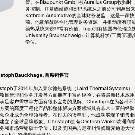
管。在Blaupunkt GmbH被Aurelius Grou
务控制、IT基础设施和ERP系统从之前公司剥离出来
Kathrein Automotive的全球财务总监，这是
商。他能够战略性地管理财务资源，并推动所有职
德热系统来说非常有价值。Ingo拥有德国布伦瑞克技术大
University Braunschweig）计算机科学/工
学位。
istoph Bauckhage, 首席销售官
ristoph于2014年加入莱尔德热系统（Laird Thermal Syste
项目管理和业务开发等方面拥有丰富的经验，在将最新技术应用
满足客户需求等方面有很多宝贵的见解。Christoph在为各种
方案的高度工程化产品和整体解决方案领域具有非常丰富的经验
领企业成为全球领导者。在过去的15年里，他成功实现了销售
建立了全球品牌形象。Christoph拥有Oestrich Winkel欧
务和市场营销硕士学位，以及美国弗吉尼亚州詹姆斯麦迪逊大学（Jam