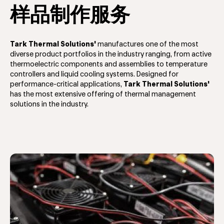
样品制作服务
Tark Thermal Solutions'
manufactures one of the most
diverse product portfolios in the industry ranging, from active
thermoelectric components and assemblies to temperature
controllers and liquid cooling systems. Designed for
performance-critical applications,
Tark Thermal Solutions'
has the most extensive offering of thermal management
solutions in the industry.