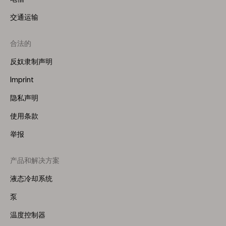
交通运输
合法的
反奴隶制声明
Imprint
隐私声明
使用条款
举报
产品和解决方案
Footer
Menu
液态冷却系统
(Right)
泵
温度控制器