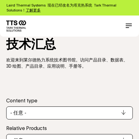
跳
Laird Thermal Systems 现在已经改名为塔克热系统 Tark Thermal
转
Solutions！
了解更多
到
主
要
Main
Conta
内
navigation
技术汇总
容
欢迎来到莱尔德热力系统技术图书馆。访问产品目录、数据表、
3D 绘图、产品目录、应用说明、手册等。
Content type
Relative Products