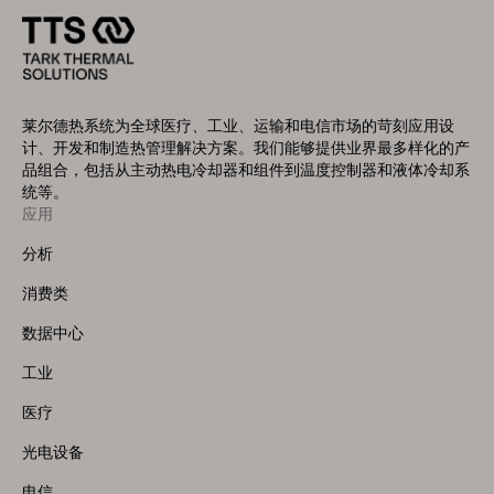
莱尔德热系统为全球医疗、工业、运输和电信市场的苛刻应用设
计、开发和制造热管理解决方案。我们能够提供业界最多样化的产
品组合，包括从主动热电冷却器和组件到温度控制器和液体冷却系
统等。
应用
Footer
Menu
分析
(Left)
消费类
数据中心
工业
医疗
光电设备
电信