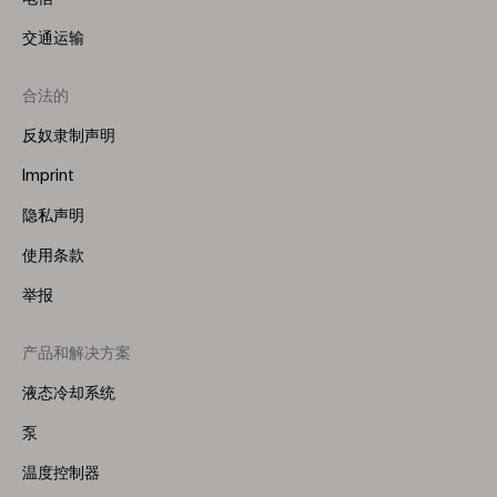
交通运输
合法的
反奴隶制声明
Imprint
隐私声明
使用条款
举报
产品和解决方案
Footer
Menu
液态冷却系统
(Right)
泵
温度控制器