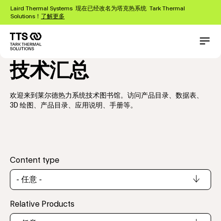
跳
Laird Thermal Systems 现在已经改名为塔克热系统 Tark Thermal
转
Solutions！
了解更多
到
主
要
Main
Conta
内
navigation
技术汇总
容
欢迎来到莱尔德热力系统技术图书馆。访问产品目录、数据表、
3D 绘图、产品目录、应用说明、手册等。
Content type
Relative Products