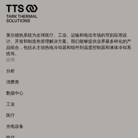
莱尔德热系统为全球医疗、工业、运输和电信市场的苛刻应用设
计、开发和制造热管理解决方案。我们能够提供业界最多样化的产
品组合，包括从主动热电冷却器和组件到温度控制器和液体冷却系
统等。
应用
Footer
Menu
分析
(Left)
消费类
数据中心
工业
医疗
光电设备
电信