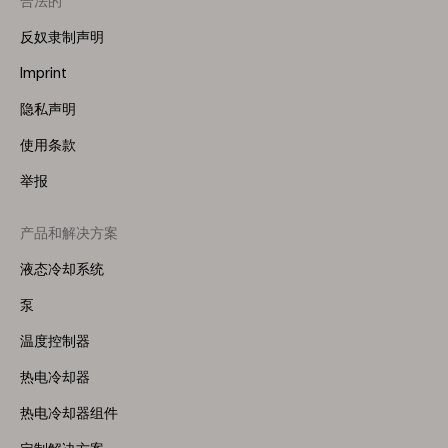
合法的
反奴隶制声明
Imprint
隐私声明
使用条款
举报
产品和解决方案
Footer
Menu
液态冷却系统
(Right)
泵
温度控制器
热电冷却器
热电冷却器组件