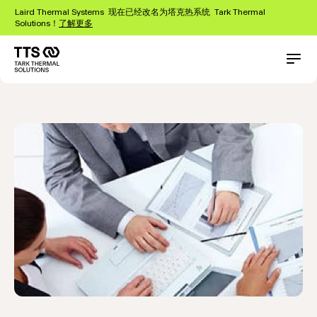
跳
Laird Thermal Systems 现在已经改名为塔克热系统 Tark Thermal
转
Solutions！
了解更多
到
主
要
Main
Conta
about
供应商
内
navigation
容