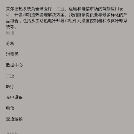
莱尔德热系统为全球医疗、工业、运输和电信市场的苛刻应用设
计、开发和制造热管理解决方案。我们能够提供业界最多样化的产
品组合，包括从主动热电冷却器和组件到温度控制器和液体冷却系
统等。
应用
Footer
Menu
分析
(Left)
消费类
数据中心
工业
医疗
光电设备
电信
交通运输