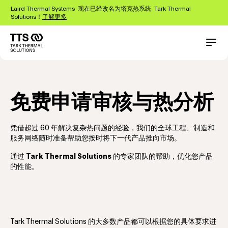
跳
Laird Thermal Systems 现在已经改名为塔克热系统 Tark Thermal
转
Solutions！
了解更多
到
主
要
Main
Conta
contact
免费热分析
内
navigation
容
免费申请审核与热分析
凭借超过 60 年解决复杂热问题的经验，我们的全球工程、制造和
服务网络随时准备帮助您按时将下一代产品推向市场。
通过
Tark Thermal Solutions
的专家团队的帮助，优化您产品
的性能。
Tark Thermal Solutions 的大多数产品都可以根据您的具体要求进