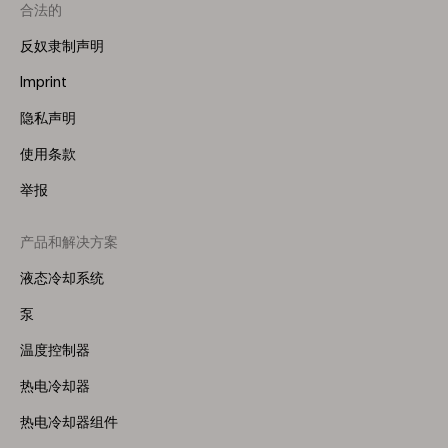
合法的
反奴隶制声明
Imprint
隐私声明
使用条款
举报
产品和解决方案
Footer
Menu
液态冷却系统
(Right)
泵
温度控制器
热电冷却器
热电冷却器组件