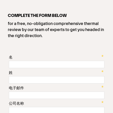
COMPLETE THE FORM BELOW
for a free, no-obligation comprehensive thermal
review by our team of experts to get you headed in
the right direction.