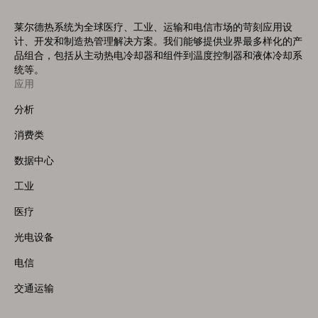
莱尔德热系统为全球医疗、工业、运输和电信市场的苛刻应用设
计、开发和制造热管理解决方案。我们能够提供业界最多样化的产
品组合，包括从主动热电冷却器和组件到温度控制器和液体冷却系
统等。
应用
Footer
Menu
分析
(Left)
消费类
数据中心
工业
医疗
光电设备
电信
交通运输