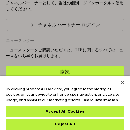
チャネルパートナーとして、当社の個別ログインポータルを使用
してください。
チャネル パートナー ログイン
ニュースレター
ニュースレターをご購読いただくと、TTSに関するすべてのニュ
ースをいち早くお届けします。
購読
By clicking “Accept All Cookies”, you agree to the storing of
Copyright © 2025-2026 Tark Thermal Solutions. All rights
cookies on your device to enhance site navigation, analyze site
reserved.
usage, and assist in our marketing efforts.
More information
Accept All Cookies
Socials
Reject All