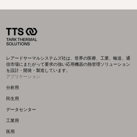
レアードサーマルシステムズ社は、世界の医療、工業、輸送、通
信市場にまたがって要求の強い応用機器の熱管理ソリューション
を設計・開発・製造しています。
アプリケーション
Footer
Menu
分析用
(Left)
民生用
データセンター
工業用
医用