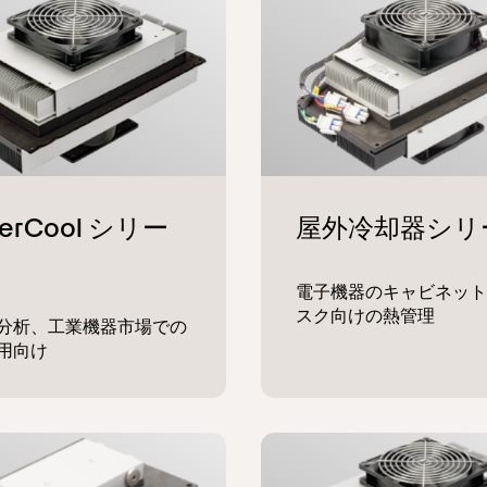
電子機器のキャビネット
スク向けの熱管理
分析、工業機器市場での
用向け