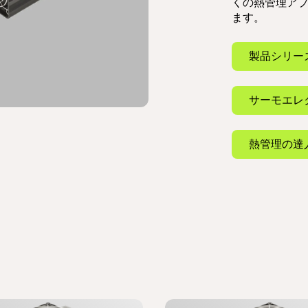
くの熱管理ア
ます。
製品シリー
サーモエレ
熱管理の達