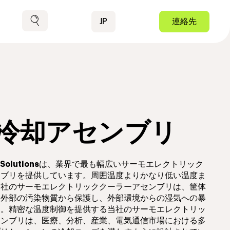
Contact
JP
連絡先
検索
冷却アセンブリ
Solutions
は、業界で最も幅広いサーモエレクトリック
ンブリを提供しています。周囲温度よりかなり低い温度ま
同社のサーモエレクトリッククーラーアセンブリは、筐体
を外部の汚染物質から保護し、外部環境からの湿気への暴
す。精密な温度制御を提供する当社のサーモエレクトリッ
センブリは、医療、分析、産業、電気通信市場における多