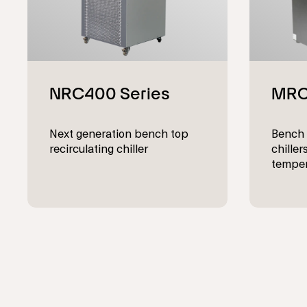
Next generation bench top
Bench 
recirculating chiller
chille
temper