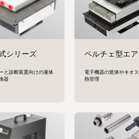
ーと診断装置向けの液体
電子機器の筐体やキオス
換器
熱管理