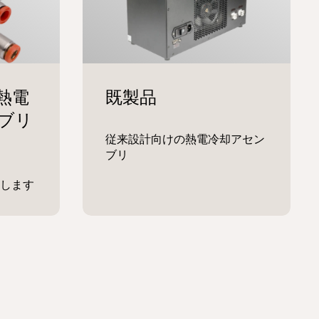
従来設計向けの熱電冷却アセン
ブリ
します