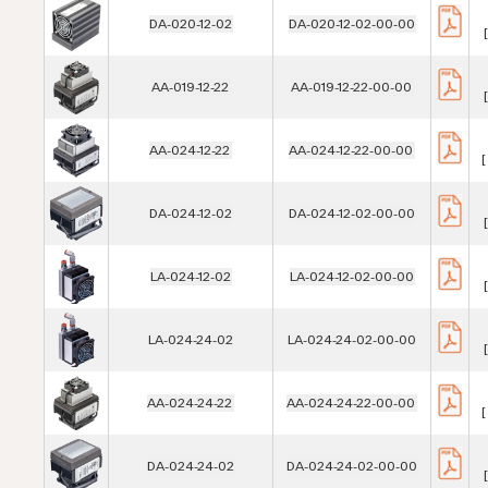
DA-020-12-02
DA-020-12-02-00-00
AA-019-12-22
AA-019-12-22-00-00
AA-024-12-22
AA-024-12-22-00-00
[
DA-024-12-02
DA-024-12-02-00-00
LA-024-12-02
LA-024-12-02-00-00
LA-024-24-02
LA-024-24-02-00-00
AA-024-24-22
AA-024-24-22-00-00
[
DA-024-24-02
DA-024-24-02-00-00