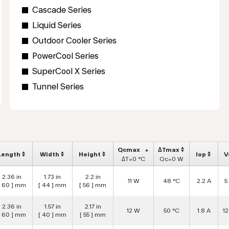
Cascade Series
Liquid Series
Outdoor Cooler Series
PowerCool Series
SuperCool X Series
Tunnel Series
Qcmax
ΔTmax
Length
Width
Height
Iop
V
ΔT=0 °C
Qc=0 W
2.36 in
1.73 in
2.2 in
11 W
48 °C
2.2 A
5
[ 60 ] mm
[ 44 ] mm
[ 56 ] mm
2.36 in
1.57 in
2.17 in
12 W
50 °C
1.8 A
1
[ 60 ] mm
[ 40 ] mm
[ 55 ] mm