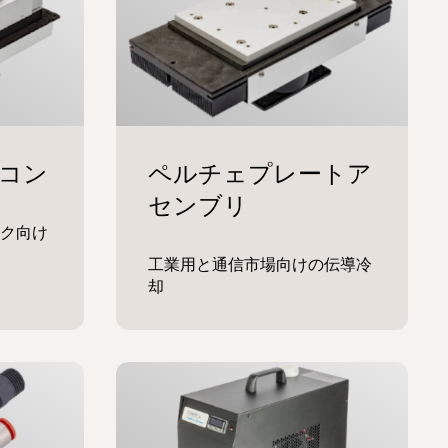
ク向け
工業用と通信市場向けの伝導冷
却