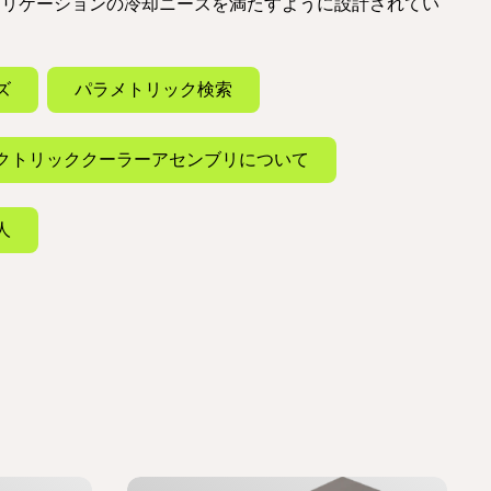
プリケーションの冷却ニーズを満たすように設計されてい
ズ
パラメトリック検索
クトリッククーラーアセンブリについて
人