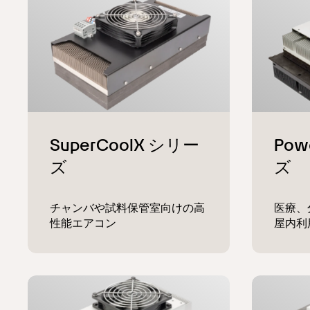
チャンバや試料保管室向けの高
医療、
性能エアコン
屋内利