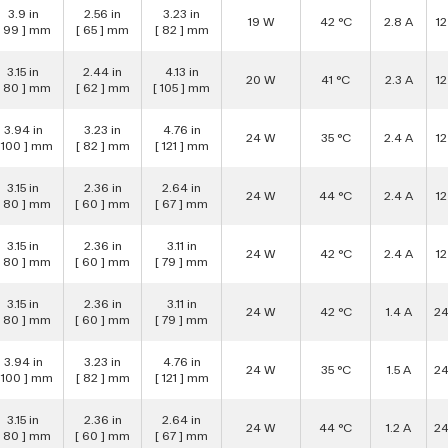
3.9 in
2.56 in
3.23 in
19 W
42 °C
2.8 A
1
[ 99 ] mm
[ 65 ] mm
[ 82 ] mm
3.15 in
2.44 in
4.13 in
20 W
41 °C
2.3 A
1
[ 80 ] mm
[ 62 ] mm
[ 105 ] mm
3.94 in
3.23 in
4.76 in
24 W
35 °C
2.4 A
1
 100 ] mm
[ 82 ] mm
[ 121 ] mm
3.15 in
2.36 in
2.64 in
24 W
44 °C
2.4 A
1
[ 80 ] mm
[ 60 ] mm
[ 67 ] mm
3.15 in
2.36 in
3.11 in
24 W
42 °C
2.4 A
1
[ 80 ] mm
[ 60 ] mm
[ 79 ] mm
3.15 in
2.36 in
3.11 in
24 W
42 °C
1.4 A
2
[ 80 ] mm
[ 60 ] mm
[ 79 ] mm
3.94 in
3.23 in
4.76 in
24 W
35 °C
1.5 A
2
 100 ] mm
[ 82 ] mm
[ 121 ] mm
3.15 in
2.36 in
2.64 in
24 W
44 °C
1.2 A
2
[ 80 ] mm
[ 60 ] mm
[ 67 ] mm