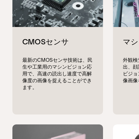
最新のCMOSセンサ技術は、民
外観検
生や工業用のマシンビジョン応
出、顔
用で、高速の読出し速度で高解
ビジョ
像度の画像を捉えることができ
像画像
ます。