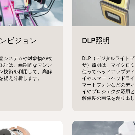
査システムや対象物の検
DLP（デジタルライト
認証は、画期的なマシン
サ）照明は、マイクロミ
ン技術を利用して、高解
使ってヘッドアップディ
を捉え分析します。
イやスマートヘッドライ
マートフォンなどのディ
イやプロジェクタ応用と
解像度の画像を創り出し