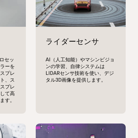
プロセッ
AI（人工知能）やマシンビジョ
ラーを
ンの学習、自律システムは
スプレ
LIDARセンサ技術を使い、デジ
ト、ス
タル3D画像を提供します。
スプレ
して高
ます。