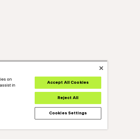
kies on
Accept All Cookies
assist in
Reject All
Cookies Settings