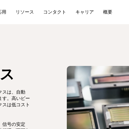
応用
リソース
コンタクト
キャリア
概要
ス
クスは、自動
ます。高いビー
クスは低コスト
、信号の安定