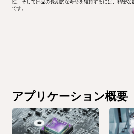
性、そして部品の長期的な寿命を維持するには、精密な
です。
アプリケーション概要