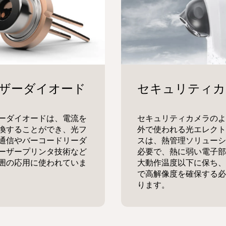
ーダイオードは、電流を
セキュリティカメラのよ
換することができ、光フ
外で使われる光エレクト
通信やバーコードリーダ
スは、熱管理ソリューシ
ーザープリンタ技術など
必要で、熱に弱い電子部
囲の応用に使われていま
大動作温度以下に保ち、
で高解像度を確保する必
ります。