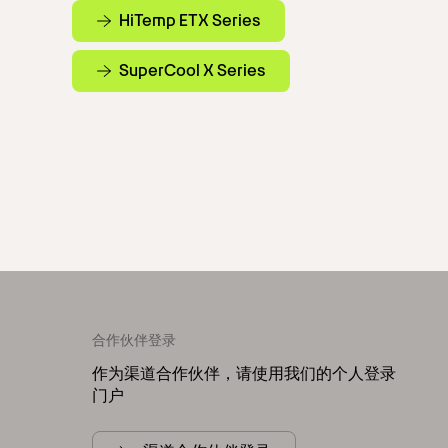
HiTemp ETX Series
SuperCool X Series
合作伙伴登录
作为渠道合作伙伴，请使用我们的个人登录
门户