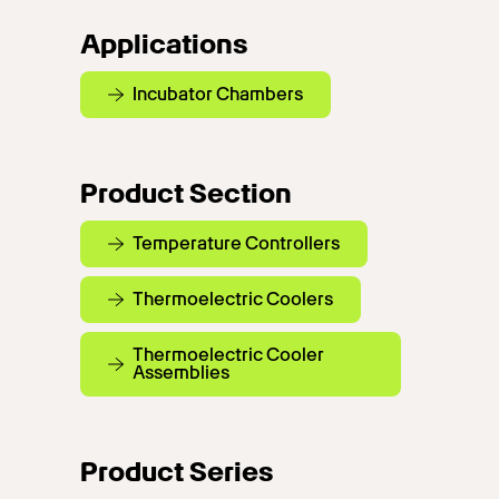
Applications
Incubator Chambers
Product Section
Temperature Controllers
Thermoelectric Coolers
Thermoelectric Cooler
Assemblies
Product Series