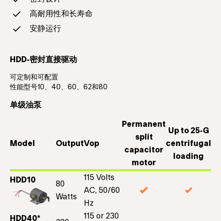
高耐用性和长寿命
安静运行
HDD-密封直接驱动
可定制和可配置
性能型号10、40、60、62和80
单级油泵
Permanent
Up to 25-G
split
Model
Output
Vop
centrifugal
capacitor
loading
motor
115 Volts
HDD10
80
AC, 50/60
Watts
Hz
115 or 230
HDD40*