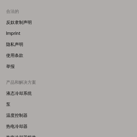
合法的
反奴隶制声明
Imprint
隐私声明
使用条款
举报
产品和解决方案
Footer
Menu
液态冷却系统
(Right)
泵
温度控制器
热电冷却器