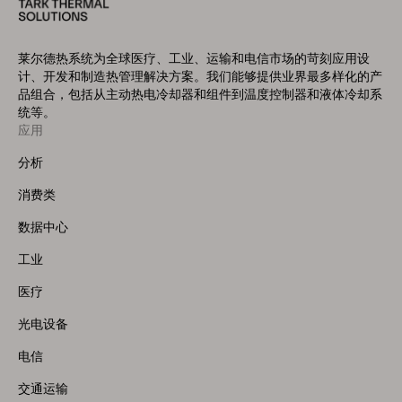
莱尔德热系统为全球医疗、工业、运输和电信市场的苛刻应用设
计、开发和制造热管理解决方案。我们能够提供业界最多样化的产
品组合，包括从主动热电冷却器和组件到温度控制器和液体冷却系
统等。
应用
Footer
Menu
分析
(Left)
消费类
数据中心
工业
医疗
光电设备
电信
交通运输