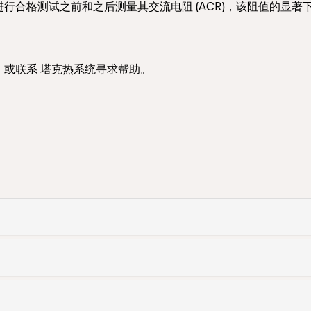
合格测试之前和之后测量其交流电阻 (ACR)，该阻值的显著下降
，或
联系 塔克热系统寻求帮助。