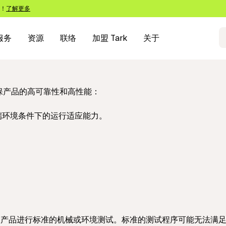
s！
了解更多
服务
资源
联络
加盟 Tark
关于
保产品的高可靠性和高性能：
端环境条件下的运行适应能力。
L-STD 标准，相关产品进行标准的机械或环境测试。标准的测试程序可能