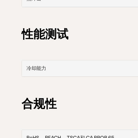
性能测试
冷却能力
合规性
RoHS、 REACH、 TSCA和 CA PROP 65