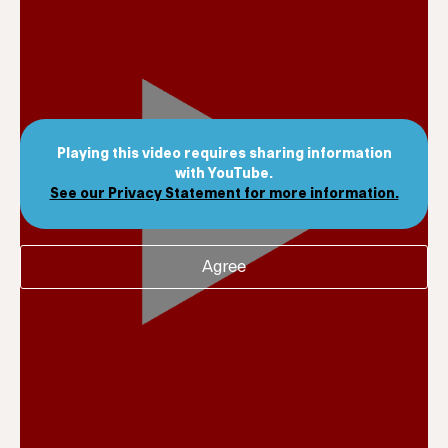
Playing this video requires sharing information
with YouTube.
See our Privacy Statement for more information.