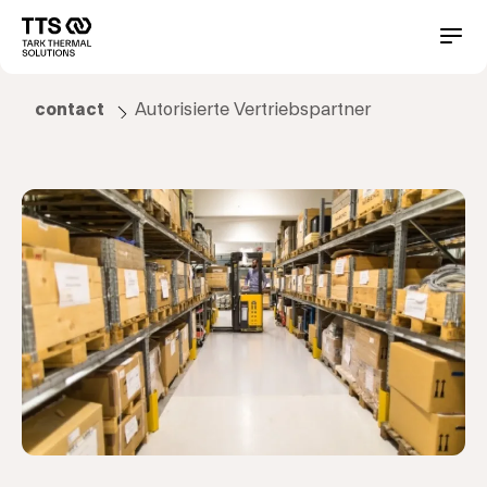
Direkt
zum
Main
Conta
Inhalt
navigation
contact
Autorisierte Vertriebspartner