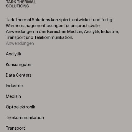
Tark Thermal Solutions konzipiert, entwickelt und fertigt
Wärmemanagementlösungen für anspruchsvolle
Anwendungen in den Bereichen Medizin, Analytik, Industrie,
Transport und Telekommunikation.
Anwendungen
Footer
Menu
Analytik
(Left)
Konsumgüter
Data Centers
Industrie
Medizin
Optoelektronik
Telekommunikation
Transport