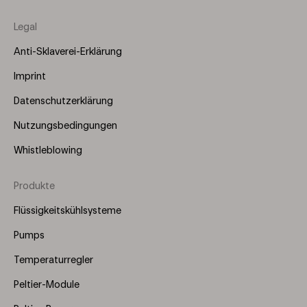
Legal
Anti-Sklaverei-Erklärung
Imprint
Datenschutzerklärung
Nutzungsbedingungen
Whistleblowing
Produkte
Footer
Menu
Flüssigkeitskühlsysteme
(Right)
Pumps
Temperaturregler
Peltier-Module