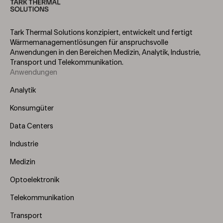
Tark Thermal Solutions konzipiert, entwickelt und fertigt
Wärmemanagementlösungen für anspruchsvolle
Anwendungen in den Bereichen Medizin, Analytik, Industrie,
Transport und Telekommunikation.
Anwendungen
Footer
Menu
Analytik
(Left)
Konsumgüter
Data Centers
Industrie
Medizin
Optoelektronik
Telekommunikation
Transport