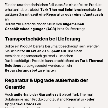
Für den unwahrscheinlichen Fall, dass Sie ein defektes Produkt
erhalten haben, bietet
Tark Thermal Solutions
innerhalb der
gültigen
Garantiezeit
eine
Reparatur oder einen Austausch
an.
Details zur Garantie finden Sie in den
Allgemeinen
Geschäftsbedingungen (AGB)
Ihres Kaufvertrags.
Transportschäden bei Lieferung
Sollte ein Produkt bereits bei Erhalt beschädigt sein, wenden
Sie sich bitte
direkt an den Spediteur
, um einen
Versicherungsanspruch geltend zu machen.
Das beschädigte Produkt kann anschließend an
Tark Thermal
Solutions
zurückgesendet werden, um ein
Reparaturangebot
zu erhalten.
Reparatur & Upgrade außerhalb der
Garantie
Auch
außerhalb der Garantiezeit
bietet Tark Thermal
Solutions je nach Produkt und Zustand
Reparatur- oder
Upgrade-Services
an.