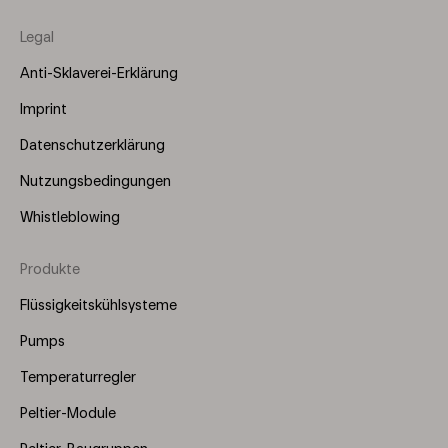
Legal
Anti-Sklaverei-Erklärung
Imprint
Datenschutzerklärung
Nutzungsbedingungen
Whistleblowing
Produkte
Footer
Menu
Flüssigkeitskühlsysteme
(Right)
Pumps
Temperaturregler
Peltier-Module