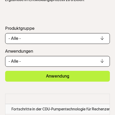
Ergebnisse im Entwicklungsprozess zu erzielen.
Produktgruppe
Anwendungen
Anwendung
Fortschritte in der CDU-Pumpentechnologie für Rechenzentr