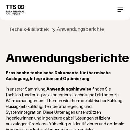
Direkt
zum
Main
Conta
Inhalt
navigation
Anwendungsberichte
Technik-Bibliothek
Anwendungsberichte
Praxisnahe technische Dokumente für thermische
Auslegung, Integration und Optimierung
In unserer Sammlung
Anwendungshinweise
finden Sie
fachlich fundierte, praxisorientierte technische Leitfäden zu
Wärmemanagement-Themen wie thermoelektrischer Kühlung,
Flüssigkeitskühlung, Temperaturregelung und
Systemintegration. Diese Unterlagen unterstützen
Ingenieurinnen und Ingenieure dabei, Lösungen effizient
auszulegen, Probleme frühzeitig zu identifizieren und optimale