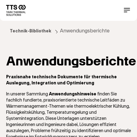
Direkt
zum
Main
Conta
Inhalt
navigation
Anwendungsberichte
Technik-Bibliothek
Anwendungsberichte
Praxisnahe technische Dokumente für thermische
Auslegung, Integration und Optimierung
In unserer Sammlung
Anwendungshinweise
finden Sie
fachlich fundierte, praxisorientierte technische Leitfäden zu
Wärmemanagement-Themen wie thermoelektrischer Kühlung,
Flüssigkeitskühlung, Temperaturregelung und
Systemintegration. Diese Unterlagen unterstützen
Ingenieurinnen und Ingenieure dabei, Lösungen effizient
auszulegen, Probleme frühzeitig zu identifizieren und optimale