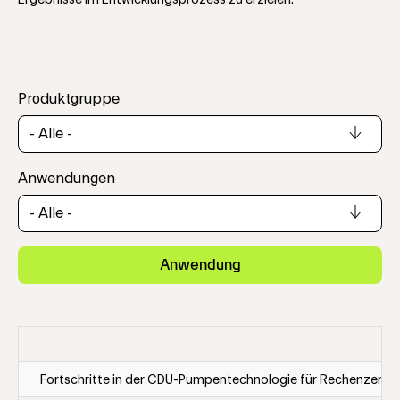
Ergebnisse im Entwicklungsprozess zu erzielen.
Produktgruppe
Anwendungen
Anwendung
Fortschritte in der CDU-Pumpentechnologie für Rechenzentr