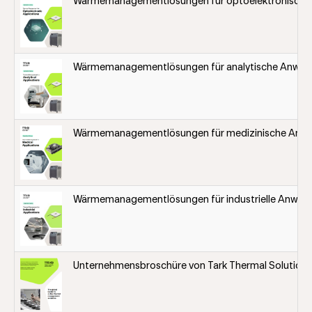
Wärmemanagementlösungen für optoelektronisch
Wärmemanagementlösungen für analytische Anwe
Wärmemanagementlösungen für medizinische Anw
Wärmemanagementlösungen für industrielle Anwe
Unternehmensbroschüre von Tark Thermal Solutions