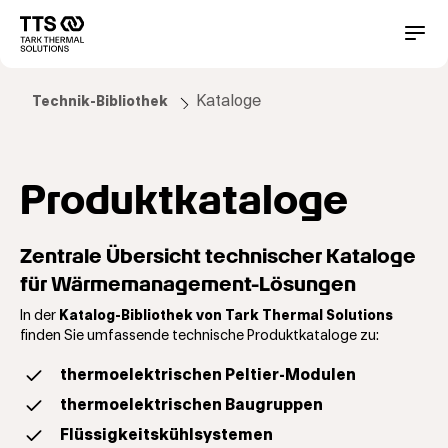
Direkt
zum
Main
Conta
Inhalt
navigation
Kataloge
Technik-Bibliothek
Produktkataloge
Zentrale Übersicht technischer Kataloge
für Wärmemanagement-Lösungen
In der
Katalog-Bibliothek von Tark Thermal Solutions
finden Sie umfassende technische Produktkataloge zu:
thermoelektrischen Peltier-Modulen
thermoelektrischen Baugruppen
Flüssigkeitskühlsystemen