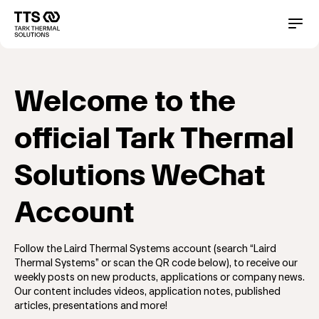
Direkt
zum
Main
Conta
Inhalt
navigation
Welcome to the
official Tark Thermal
Solutions WeChat
Account
Follow the Laird Thermal Systems account (search “Laird
Thermal Systems” or scan the QR code below), to receive our
weekly posts on new products, applications or company news.
Our content includes videos, application notes, published
articles, presentations and more!