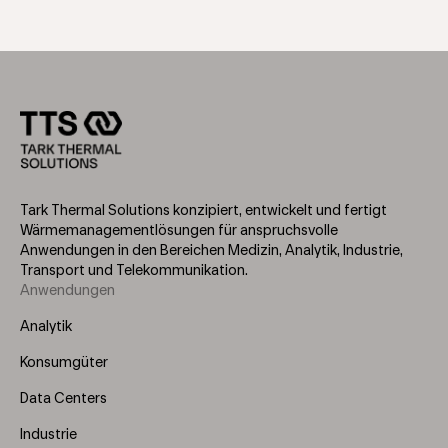
Tark Thermal Solutions konzipiert, entwickelt und fertigt
Wärmemanagementlösungen für anspruchsvolle
Anwendungen in den Bereichen Medizin, Analytik, Industrie,
Transport und Telekommunikation.
Anwendungen
Footer
Menu
Analytik
(Left)
Konsumgüter
Data Centers
Industrie