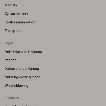
Medizin
Optoelektronik
Telekommunikation
Transport
Legal
Anti-Sklaverei-Erklärung
Imprint
Datenschutzerklärung
Nutzungsbedingungen
Whistleblowing
Produkte
Footer
Menu