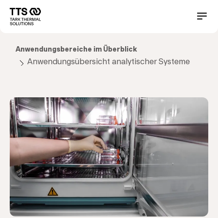
Direkt
zum
Main
Conta
Inhalt
navigation
Anwendungsbereiche im Überblick
Anwendungsübersicht analytischer Systeme