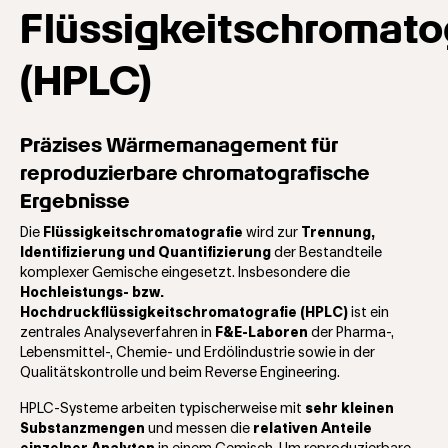
Flüssigkeitschromato
(HPLC)
Präzises Wärmemanagement für
reproduzierbare chromatografische
Ergebnisse
Die
Flüssigkeitschromatografie
wird zur
Trennung,
Identifizierung und Quantifizierung
der Bestandteile
komplexer Gemische eingesetzt. Insbesondere die
Hochleistungs- bzw.
Hochdruckflüssigkeitschromatografie (HPLC)
ist ein
zentrales Analyseverfahren in
F&E-Laboren
der Pharma-,
Lebensmittel-, Chemie- und Erdölindustrie sowie in der
Qualitätskontrolle und beim Reverse Engineering.
HPLC-Systeme arbeiten typischerweise mit
sehr kleinen
Substanzmengen
und messen die
relativen Anteile