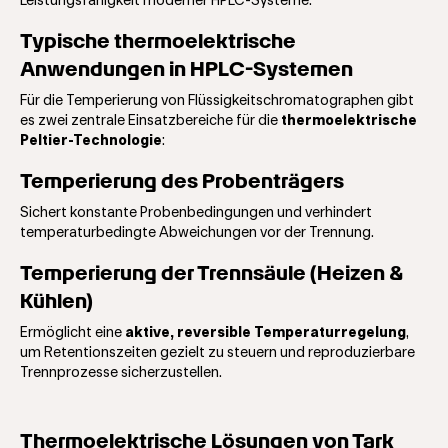
Leistungsfähigkeit moderner HPLC-Systeme.
Typische thermoelektrische
Anwendungen in HPLC-Systemen
Für die Temperierung von Flüssigkeitschromatographen gibt
es zwei zentrale Einsatzbereiche für die
thermoelektrische
Peltier-Technologie
:
Temperierung des Probenträgers
Sichert konstante Probenbedingungen und verhindert
temperaturbedingte Abweichungen vor der Trennung.
Temperierung der Trennsäule (Heizen &
Kühlen)
Ermöglicht eine
aktive, reversible Temperaturregelung
,
um Retentionszeiten gezielt zu steuern und reproduzierbare
Trennprozesse sicherzustellen.
Thermoelektrische Lösungen von Tark