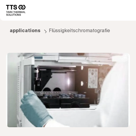
Direkt
zum
Main
Inhalt
navigation
applications
Flüssigkeitschromatografie