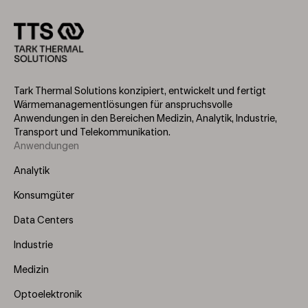
Tark Thermal Solutions konzipiert, entwickelt und fertigt
Wärmemanagementlösungen für anspruchsvolle
Anwendungen in den Bereichen Medizin, Analytik, Industrie,
Transport und Telekommunikation.
Anwendungen
Footer
Menu
Analytik
(Left)
Konsumgüter
Data Centers
Industrie
Medizin
Optoelektronik