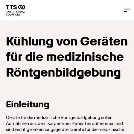
Direkt
zum
Main
Cont
Inhalt
navigation
Kühlung von Geräten
für die medizinische
Röntgenbildgebung
Einleitung
Geräte für die medizinische Röntgenbildgebung sollen
Aufnahmen aus dem Körper eines Patienten aufnehmen und
sind wichtige Erkennungsgeräte. Geräte für die medizinische