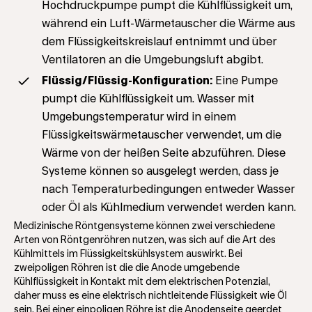
Hochdruckpumpe pumpt die Kühlflüssigkeit um,
während ein Luft-Wärmetauscher die Wärme aus
dem Flüssigkeitskreislauf entnimmt und über
Ventilatoren an die Umgebungsluft abgibt.
Flüssig/Flüssig-Konfiguration:
Eine Pumpe
pumpt die Kühlflüssigkeit um. Wasser mit
Umgebungstemperatur wird in einem
Flüssigkeitswärmetauscher verwendet, um die
Wärme von der heißen Seite abzuführen. Diese
Systeme können so ausgelegt werden, dass je
nach Temperaturbedingungen entweder Wasser
oder Öl als Kühlmedium verwendet werden kann.
Medizinische Röntgensysteme können zwei verschiedene
Arten von Röntgenröhren nutzen, was sich auf die Art des
Kühlmittels im Flüssigkeitskühlsystem auswirkt. Bei
zweipoligen Röhren ist die die Anode umgebende
Kühlflüssigkeit in Kontakt mit dem elektrischen Potenzial,
daher muss es eine elektrisch nichtleitende Flüssigkeit wie Öl
sein. Bei einer einpoligen Röhre ist die Anodenseite geerdet