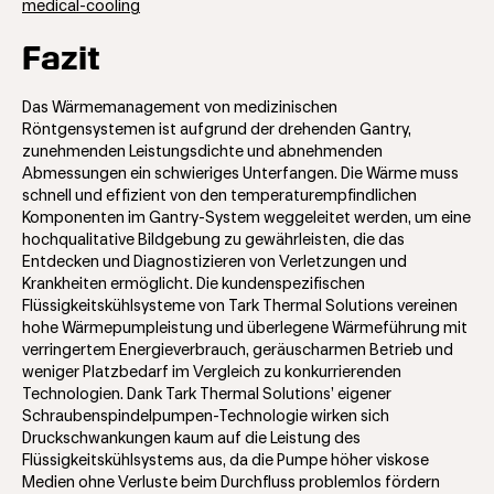
medical-cooling
Fazit
Das Wärmemanagement von medizinischen
Röntgensystemen ist aufgrund der drehenden Gantry,
zunehmenden Leistungsdichte und abnehmenden
Abmessungen ein schwieriges Unterfangen. Die Wärme muss
schnell und effizient von den temperaturempfindlichen
Komponenten im Gantry-System weggeleitet werden, um eine
hochqualitative Bildgebung zu gewährleisten, die das
Entdecken und Diagnostizieren von Verletzungen und
Krankheiten ermöglicht. Die kundenspezifischen
Flüssigkeitskühlsysteme von Tark Thermal Solutions vereinen
hohe Wärmepumpleistung und überlegene Wärmeführung mit
verringertem Energieverbrauch, geräuscharmen Betrieb und
weniger Platzbedarf im Vergleich zu konkurrierenden
Technologien. Dank Tark Thermal Solutions’ eigener
Schraubenspindelpumpen-Technologie wirken sich
Druckschwankungen kaum auf die Leistung des
Flüssigkeitskühlsystems aus, da die Pumpe höher viskose
Medien ohne Verluste beim Durchfluss problemlos fördern