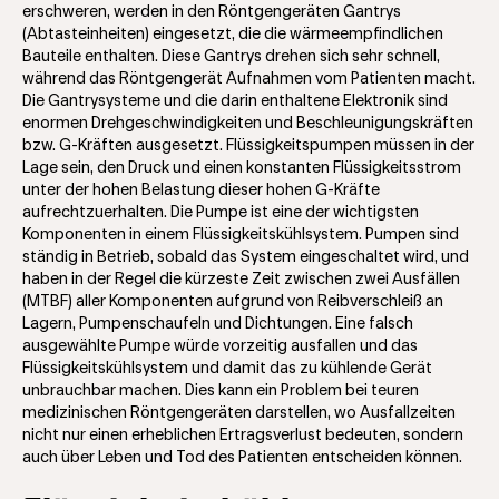
erschweren, werden in den Röntgengeräten Gantrys
(Abtasteinheiten) eingesetzt, die die wärmeempfindlichen
Bauteile enthalten. Diese Gantrys drehen sich sehr schnell,
während das Röntgengerät Aufnahmen vom Patienten macht.
Die Gantrysysteme und die darin enthaltene Elektronik sind
enormen Drehgeschwindigkeiten und Beschleunigungskräften
bzw. G-Kräften ausgesetzt. Flüssigkeitspumpen müssen in der
Lage sein, den Druck und einen konstanten Flüssigkeitsstrom
unter der hohen Belastung dieser hohen G-Kräfte
aufrechtzuerhalten. Die Pumpe ist eine der wichtigsten
Komponenten in einem Flüssigkeitskühlsystem. Pumpen sind
ständig in Betrieb, sobald das System eingeschaltet wird, und
haben in der Regel die kürzeste Zeit zwischen zwei Ausfällen
(MTBF) aller Komponenten aufgrund von Reibverschleiß an
Lagern, Pumpenschaufeln und Dichtungen. Eine falsch
ausgewählte Pumpe würde vorzeitig ausfallen und das
Flüssigkeitskühlsystem und damit das zu kühlende Gerät
unbrauchbar machen. Dies kann ein Problem bei teuren
medizinischen Röntgengeräten darstellen, wo Ausfallzeiten
nicht nur einen erheblichen Ertragsverlust bedeuten, sondern
auch über Leben und Tod des Patienten entscheiden können.