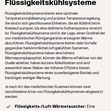
Flüssigkeitskühlsysteme
Flüssigkeitskühlsysteme bieten eine optimale
Temperaturstabilisierung und präzise Temperaturregelung.
Sie sind in sich geschlossene Einheiten, die ein Kühlmittel im
Kreislauf pumpen, bis eine definierte Solltemperatur erreicht
ist. Flüssigkeitskühlsysteme sind in der Lage, einen Großteil der
von medizinischen Röntgengeräten erzeugten Wärme
abzuführen. Flüssigkeitskühlsysteme bieten viele Vorteile
gegenüber herkömmlichen luftgekühlten Systemen.
Flüssigkeitskühlsysteme haben eine höhere
Wärmepumpkapazität, können die Wärme effektiver von der
Quelle ableiten, haben kürzere Abkühlzeiten und sind
wesentlich leiser. Neben der höheren Effizienz bieten
Flüssigkeitskühlsysteme einen zuverlässigeren Betrieb und
benötigen weniger Wartung.
Je nach Art des medizinischen Scanners können zwei
verschiedene Arten von Flüssigkeitskühlsystemen eingesetzt
werden:
Flüssigkeits-/Luft-Wärmetauscher:
Eine