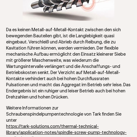
Da es keinen Metall-auf-Metall-Kontakt zwischen den sich
bewegenden Bauteilen gibt, ist die Langlebigkeit quasi
eingebaut. Verschleiß und Abrieb durch Reibung, die zu
Kavitation führen können, werden vermieden. Der flexible
mechanische Aufbau ermöglicht den Einsatz kleinerer Siebe
mit größerer Maschenweite, was wiederum die
Wartungsintervalle verlängert und die Anschaffungs- und
Betriebskosten senkt. Der Verzicht auf Metall-auf-Metall-
Kontakte verhindert auch bei hohen Durchflussraten
Pulsationen und macht das Aggregat im Betrieb sehr leise. Das
Endergebnis ist ein ruhiger und leiser Betrieb auch bei hohen
Drehzahlen und hohen Drücken.
Weitere Informationen zur
Schraubenspindelpumpentechnologie von Tark finden Sie
unter
https://tark-solutions.com/thermal-technical-
library/application-notes/spindle-screw-pump-technology-