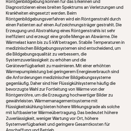
Röntgenbildgebung können für das Erkennen und
Diagnostizieren eines breiten Spektrums an Verletzungen und
Krankheiten eingesetzt werden. Beim
Röntgenbildgebungsverfahren wird ein Röntgenstrahl durch
einen Patienten auf einen Aufzeichnungsträger gestrahlt. Die
Erzeugung und Abstrahlung eines Röntgenstrahls ist sehr
ineffizient und erzeugt eine große Menge an Abwärme. Die
Wärmelast kann bis zu 5 kW betragen. Stabile Temperaturen in
medizinischen Bildgebungssystemen sind entscheidend, um
die Bildgebungsqualität zu verbessern, die
Systemzuverlässigkeit zu erhöhen und die
Geräteverfügbarkeit zu maximieren. Mit einer erhöhten
Wärmepumpleistung bei geringerem Energieverbrauch sind
die Anforderungen medizinischer Bildgebungssysteme
gegenläufig. Daher sind hier Flüssigkühlsysteme häufig die
bevorzugte Wahl zur Fortleitung von Wärme von der
Röntgenröhre, um die Erzeugung hochwertiger Bilder zu
gewährleisten. Wärmemanagementsysteme mit
Flüssigkeitskühlung bieten höhere Wirkungsgrade als solche
mit luftbasierter Wärmeübertragung. Das bedeutet höhere
Zuverlässigkeit, weniger Wartung vor Ort, höhere
Systemverfügbarkeit und geringere Gesamtkosten für
Anschaffung und Betrieb.