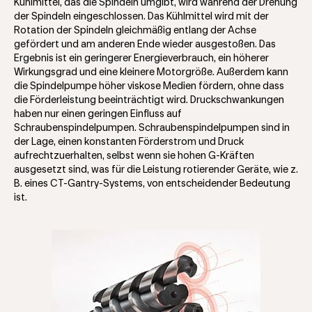
Kühlmittel, das die Spindeln umgibt, wird während der Drehung
der Spindeln eingeschlossen. Das Kühlmittel wird mit der
Rotation der Spindeln gleichmäßig entlang der Achse
gefördert und am anderen Ende wieder ausgestoßen. Das
Ergebnis ist ein geringerer Energieverbrauch, ein höherer
Wirkungsgrad und eine kleinere Motorgröße. Außerdem kann
die Spindelpumpe höher viskose Medien fördern, ohne dass
die Förderleistung beeinträchtigt wird. Druckschwankungen
haben nur einen geringen Einfluss auf
Schraubenspindelpumpen. Schraubenspindelpumpen sind in
der Lage, einen konstanten Förderstrom und Druck
aufrechtzuerhalten, selbst wenn sie hohen G-Kräften
ausgesetzt sind, was für die Leistung rotierender Geräte, wie z.
B. eines CT-Gantry-Systems, von entscheidender Bedeutung
ist.