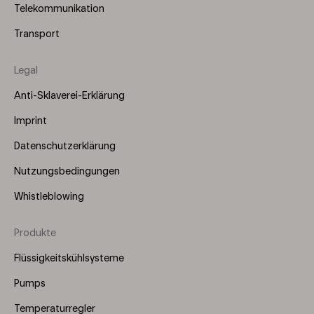
Telekommunikation
Transport
Legal
Anti-Sklaverei-Erklärung
Imprint
Datenschutzerklärung
Nutzungsbedingungen
Whistleblowing
Produkte
Footer
Menu
Flüssigkeitskühlsysteme
(Right)
Pumps
Temperaturregler