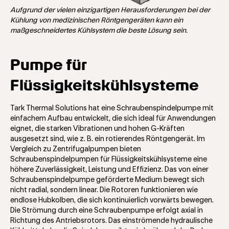
Aufgrund der vielen einzigartigen Herausforderungen bei der
Kühlung von medizinischen Röntgengeräten kann ein
maßgeschneidertes Kühlsystem die beste Lösung sein.
Pumpe für
Flüssigkeitskühlsysteme
Tark Thermal Solutions hat eine Schraubenspindelpumpe mit
einfachem Aufbau entwickelt, die sich ideal für Anwendungen
eignet, die starken Vibrationen und hohen G-Kräften
ausgesetzt sind, wie z. B. ein rotierendes Röntgengerät. Im
Vergleich zu Zentrifugalpumpen bieten
Schraubenspindelpumpen für Flüssigkeitskühlsysteme eine
höhere Zuverlässigkeit, Leistung und Effizienz. Das von einer
Schraubenspindelpumpe geförderte Medium bewegt sich
nicht radial, sondern linear. Die Rotoren funktionieren wie
endlose Hubkolben, die sich kontinuierlich vorwärts bewegen.
Die Strömung durch eine Schraubenpumpe erfolgt axial in
Richtung des Antriebsrotors. Das einströmende hydraulische