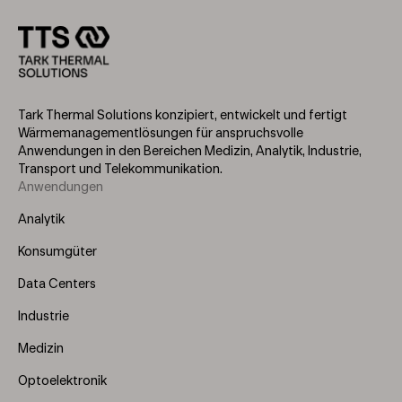
Tark Thermal Solutions konzipiert, entwickelt und fertigt
Wärmemanagementlösungen für anspruchsvolle
Anwendungen in den Bereichen Medizin, Analytik, Industrie,
Transport und Telekommunikation.
Anwendungen
Footer
Menu
Analytik
(Left)
Konsumgüter
Data Centers
Industrie
Medizin
Optoelektronik