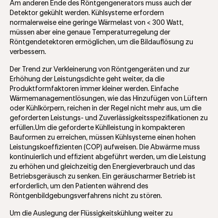
Am anderen Ende des Röntgengenerators muss auch der
Detektor gekühlt werden. Kühlsysteme erfordern
normalerweise eine geringe Wärmelast von < 300 Watt,
müssen aber eine genaue Temperaturregelung der
Röntgendetektoren ermöglichen, um die Bildauflösung zu
verbessern.
Der Trend zur Verkleinerung von Röntgengeräten und zur
Erhöhung der Leistungsdichte geht weiter, da die
Produktformfaktoren immer kleiner werden. Einfache
Wärmemanagementlösungen, wie das Hinzufügen von Lüftern
oder Kühlkörpern, reichen in der Regel nicht mehr aus, um die
geforderten Leistungs- und Zuverlässigkeitsspezifikationen zu
erfüllen.Um die geforderte Kühlleistung in kompakteren
Bauformen zu erreichen, müssen Kühlsysteme einen hohen
Leistungskoeffizienten (COP) aufweisen. Die Abwärme muss
kontinuierlich und effizient abgeführt werden, um die Leistung
zu erhöhen und gleichzeitig den Energieverbrauch und das
Betriebsgeräusch zu senken. Ein geräuscharmer Betrieb ist
erforderlich, um den Patienten während des
Röntgenbildgebungsverfahrens nicht zu stören.
Um die Auslegung der Flüssigkeitskühlung weiter zu