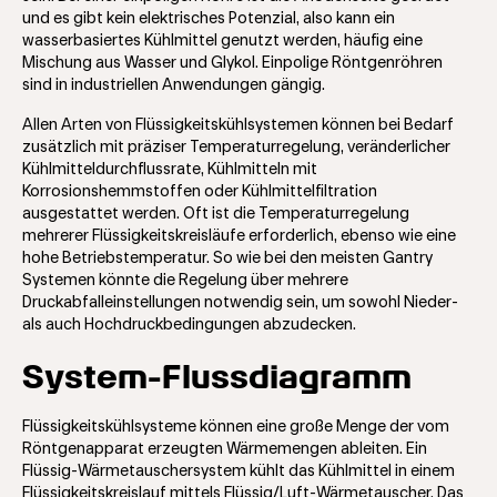
und es gibt kein elektrisches Potenzial, also kann ein
wasserbasiertes Kühlmittel genutzt werden, häufig eine
Mischung aus Wasser und Glykol. Einpolige Röntgenröhren
sind in industriellen Anwendungen gängig.
Allen Arten von Flüssigkeitskühlsystemen können bei Bedarf
zusätzlich mit präziser Temperaturregelung, veränderlicher
Kühlmitteldurchflussrate, Kühlmitteln mit
Korrosionshemmstoffen oder Kühlmittelfiltration
ausgestattet werden. Oft ist die Temperaturregelung
mehrerer Flüssigkeitskreisläufe erforderlich, ebenso wie eine
hohe Betriebstemperatur. So wie bei den meisten Gantry
Systemen könnte die Regelung über mehrere
Druckabfalleinstellungen notwendig sein, um sowohl Nieder-
als auch Hochdruckbedingungen abzudecken.
System-Flussdiagramm
Flüssigkeitskühlsysteme können eine große Menge der vom
Röntgenapparat erzeugten Wärmemengen ableiten. Ein
Flüssig-Wärmetauschersystem kühlt das Kühlmittel in einem
Flüssigkeitskreislauf mittels Flüssig/Luft-Wärmetauscher. Das