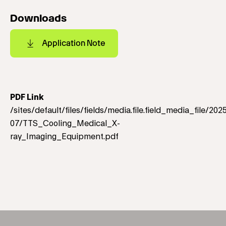
Downloads
Application Note
PDF Link
/sites/default/files/fields/media.file.field_media_file/202
07/TTS_Cooling_Medical_X-
ray_Imaging_Equipment.pdf