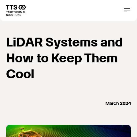
Direkt
zum
Main
Conta
Inhalt
navigation
LiDAR Systems and
How to Keep Them
Cool
March 2024