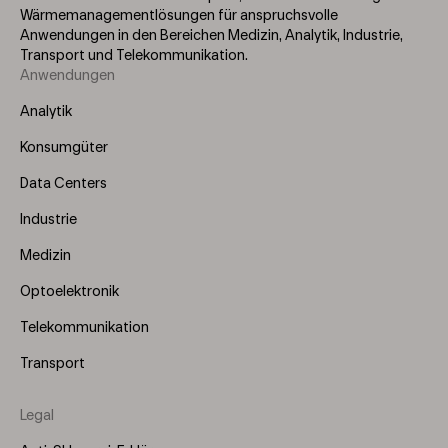
Wärmemanagementlösungen für anspruchsvolle
Anwendungen in den Bereichen Medizin, Analytik, Industrie,
Transport und Telekommunikation.
Anwendungen
Footer
Menu
Analytik
(Left)
Konsumgüter
Data Centers
Industrie
Medizin
Optoelektronik
Telekommunikation
Transport
Legal