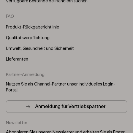
Verfügbare Bestände bei Händlern suchen
FAQ
Produkt-Rückgaberichtlinie
Qualitätsverpflichtung
Umwelt, Gesundheit und Sicherheit
Lieferanten
Partner-Anmeldung
Nutzen Sie als Channel-Partner unser individuelles Login-
Portal.
Anmeldung für Vertriebspartner
Newsletter
Abonnieren Sie unseren Newsletter und erhalten Sie als Erster