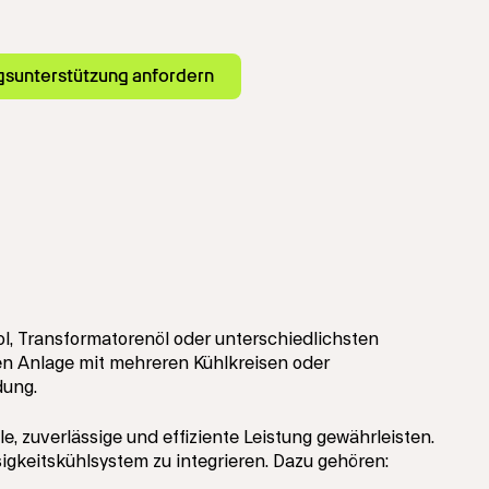
unterstützung anfordern
, Transformatorenöl oder unterschiedlichsten
en Anlage mit mehreren Kühlkreisen oder
dung.
 zuverlässige und effiziente Leistung gewährleisten.
sigkeitskühlsystem zu integrieren. Dazu gehören: