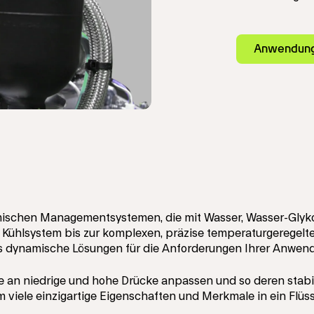
Anwendungs
ischen Managementsystemen, die mit Wasser, Wasser-Glykol
 Kühlsystem bis zur komplexen, präzise temperaturgeregelt
ms dynamische Lösungen für die Anforderungen Ihrer Anwen
 an niedrige und hohe Drücke anpassen und so deren stabile,
m viele einzigartige Eigenschaften und Merkmale in ein Flüs