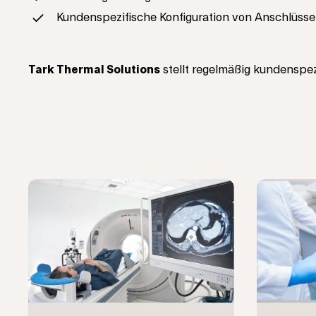
Kundenspezifische Konfiguration von Anschlüss
Tark Thermal Solutions
stellt regelmäßig kundenspez