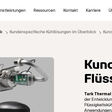
nstleistungen
Ressourcen
Kontakt
Karriere
Ü
ck
Kundenspezifische Kühllösungen im Überblick
Kund
Kund
Flüs
Tark Thermal 
der Entwicklu
Flüssigkeitsk
Anwendungen