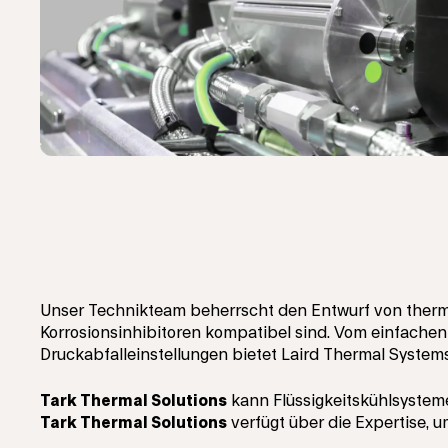
Unser Technikteam beherrscht den Entwurf von therm
Korrosionsinhibitoren kompatibel sind. Vom einfachen
Druckabfalleinstellungen bietet Laird Thermal Syste
Tark Thermal Solutions
kann Flüssigkeitskühlsysteme
Tark Thermal Solutions
verfügt über die Expertise, u