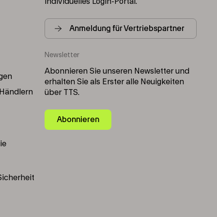
individuelles Login-Portal.
Anmeldung für Vertriebspartner
Newsletter
Abonnieren Sie unseren Newsletter und
gen
erhalten Sie als Erster alle Neuigkeiten
 Händlern
über TTS.
Abonnieren
ie
icherheit