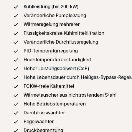
Kühlleistung (bis 200 kW)
Veränderliche Pumpleistung
Wärmeregelung mehrerer
Flüssigkeitskreise Kühlmittelfiltration
Veränderliche Durchflussregelung
PID-Temperaturregelung
Hochtemperaturbeständigkeit
Hoher Leistungsbeiwert (CoP)
Hohe Lebensdauer durch Heißgas-Bypass-Regel
FCKW-freie Kältemittel
Wärmetauscher aus nichtrostendem Stahl
Hohe Betriebstemperaturen
Durchflusswächter
Pegelwächter
Druckbegrenzung