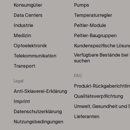
(Left)
(Right)
Konsumgüter
Pumps
Data Centers
Temperaturregler
Industrie
Peltier-Module
Medizin
Peltier-Baugruppen
Optoelektronik
Kundenspezifische Lösun
Verfügbare Bestände bei
Telekommunikation
suchen
Transport
FAQ
Legal
Produkt-Rückgaberichtlin
Anti-Sklaverei-Erklärung
Qualitätsverpflichtung
Imprint
Umwelt, Gesundheit und S
Datenschutzerklärung
Lieferanten
Nutzungsbedingungen