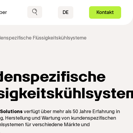
Contact
DE
Kontakt
ber
Suche
enspezifische Flüssigkeitskühlsysteme
enspezifische
sigkeitskühlsyste
Solutions
verfügt über mehr als 50 Jahre Erfahrung in
ng, Herstellung und Wartung von kundenspezifischen
ühlsystemen für verschiedene Märkte und
.