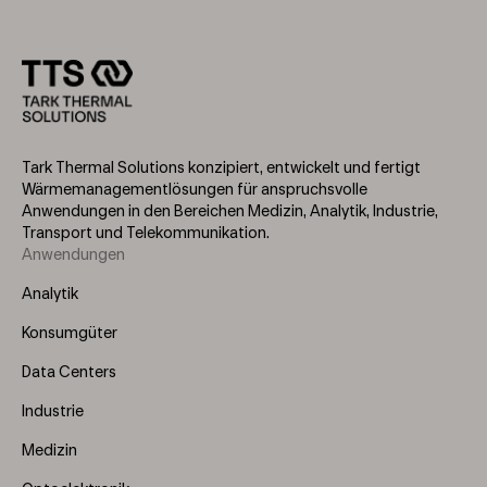
Tark Thermal Solutions konzipiert, entwickelt und fertigt
Wärmemanagementlösungen für anspruchsvolle
Anwendungen in den Bereichen Medizin, Analytik, Industrie,
Transport und Telekommunikation.
Anwendungen
Footer
Menu
Analytik
(Left)
Konsumgüter
Data Centers
Industrie
Medizin