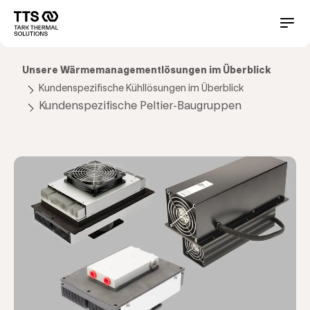
Direkt
zum
Main
Conta
Inhalt
navigation
Unsere Wärmemanagementlösungen im Überblick
Kundenspezifische Kühllösungen im Überblick
Kundenspezifische Peltier-Baugruppen