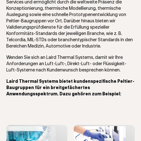
Services und ermöglicht durch die weltweite Präsenz die
Konzeptionierung, thermische Modellierung, thermische
Auslegung sowie eine schnelle Prototypenentwicklung von
Peltier-Baugruppen vor Ort. Darüber hinaus bieten wir
Validierungsprüfdienste für die Erfüllung spezieller
Konformitäts-Standards der jeweiligen Branche, wie z. B.
Telcordia, MIL-STDs oder branchentypischer Standards in den
Bereichen Medizin, Automotive oder Industrie.
Wenden Sie sich an Laird Thermal Systems, damit wir Ihre
Anforderungen an Luft-Luft-, Direkt-Luft- oder Flüssigkeit-
Luft-Systeme nach Kundenwunsch besprechen können.
Laird Thermal Systems bietet kundenspezifische Peltier-
Baugruppen für ein breitgefächertes
Anwendungsspektrum. Dazu gehören zum Beispiel: