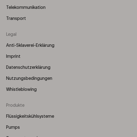
Telekommunikation
Transport
Legal
Anti-Sklaverei-Erklärung
Imprint
Datenschutzerklärung
Nutzungsbedingungen
Whistleblowing
Produkte
Footer
Menu
Flüssigkeitskühlsysteme
(Right)
Pumps