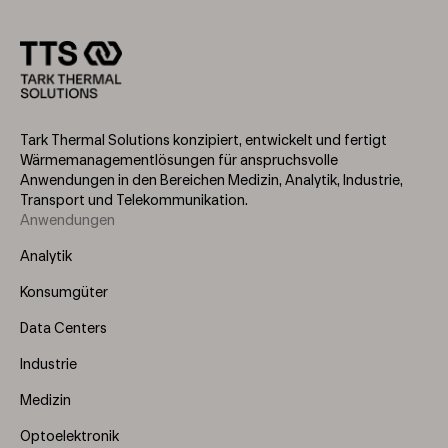
Tark Thermal Solutions konzipiert, entwickelt und fertigt
Wärmemanagementlösungen für anspruchsvolle
Anwendungen in den Bereichen Medizin, Analytik, Industrie,
Transport und Telekommunikation.
Anwendungen
Footer
Menu
Analytik
(Left)
Konsumgüter
Data Centers
Industrie
Medizin
Optoelektronik