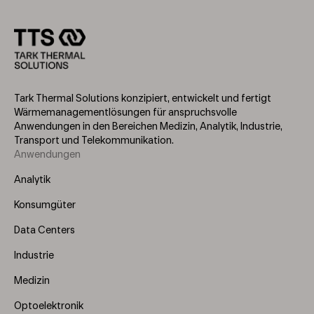
Tark Thermal Solutions konzipiert, entwickelt und fertigt
Wärmemanagementlösungen für anspruchsvolle
Anwendungen in den Bereichen Medizin, Analytik, Industrie,
Transport und Telekommunikation.
Anwendungen
Footer
Menu
Analytik
(Left)
Konsumgüter
Data Centers
Industrie
Medizin
Optoelektronik