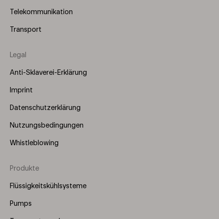
Telekommunikation
Transport
Legal
Anti-Sklaverei-Erklärung
Imprint
Datenschutzerklärung
Nutzungsbedingungen
Whistleblowing
Produkte
Footer
Menu
Flüssigkeitskühlsysteme
(Right)
Pumps