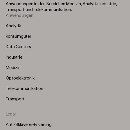
Anwendungen in den Bereichen Medizin, Analytik, Industrie,
Transport und Telekommunikation.
Anwendungen
Footer
Menu
Analytik
(Left)
Konsumgüter
Data Centers
Industrie
Medizin
Optoelektronik
Telekommunikation
Transport
Legal
Anti-Sklaverei-Erklärung