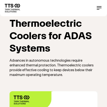
Direkt
zum
Main
Conta
Inhalt
navigation
Thermoelectric
Coolers for ADAS
Systems
Advances in autonomous technologies require
enhanced thermal protection. Thermoelectric coolers
provide effective cooling to keep devices below their
maximum operating temperature.