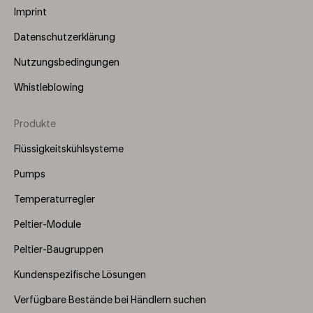
Imprint
Datenschutzerklärung
Nutzungsbedingungen
Whistleblowing
Produkte
Footer
Menu
Flüssigkeitskühlsysteme
(Right)
Pumps
Temperaturregler
Peltier-Module
Peltier-Baugruppen
Kundenspezifische Lösungen
Verfügbare Bestände bei Händlern suchen