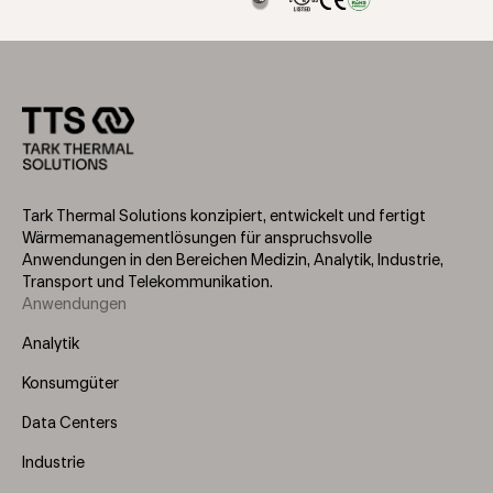
Tark Thermal Solutions konzipiert, entwickelt und fertigt
Wärmemanagementlösungen für anspruchsvolle
Anwendungen in den Bereichen Medizin, Analytik, Industrie,
Transport und Telekommunikation.
Anwendungen
Footer
Menu
Analytik
(Left)
Konsumgüter
Data Centers
Industrie