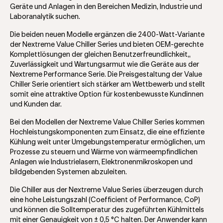
Geräte und Anlagen in den Bereichen Medizin, Industrie und
Laboranalytik suchen.
Die beiden neuen Modelle ergänzen die 2400-Watt-Variante
der Nextreme Value Chiller Series und bieten OEM-gerechte
Komplettlösungen der gleichen Benutzerfreundlichkeit,,
Zuverlässigkeit und Wartungsarmut wie die Geräte aus der
Nextreme Performance Serie. Die Preisgestaltung der Value
Chiller Serie orientiert sich stärker am Wettbewerb und stellt
somit eine attraktive Option für kostenbewusste Kundinnen
und Kunden dar.
Bei den Modellen der Nextreme Value Chiller Series kommen
Hochleistungskomponenten zum Einsatz, die eine effiziente
Kühlung weit unter Umgebungstemperatur ermöglichen, um
Prozesse zu steuern und Wärme von wärmeempfindlichen
Anlagen wie Industrielasern, Elektronenmikroskopen und
bildgebenden Systemen abzuleiten.
Die Chiller aus der Nextreme Value Series überzeugen durch
eine hohe Leistungszahl (Coefficient of Performance, CoP)
und können die Solltemperatur des zugeführten Kühlmittels
mit einer Genauigkeit von ± 0,5 °C halten. Der Anwender kann