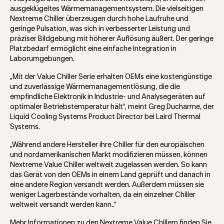
ausgeklügeltes Wärmemanagementsystem. Die vielseitigen
Nextreme Chiller überzeugen durch hohe Laufruhe und
geringe Pulsation, was sich in verbesserter Leistung und
präziser Bildgebung mit höherer Auflösung äußert. Der geringe
Platzbedarf ermöglicht eine einfache Integration in
Laborumgebungen.
„Mit der Value Chiller Serie erhalten OEMs eine kostengünstige
und zuverlässige Wärmemanagementlösung, die die
empfindliche Elektronik in Industrie- und Analysegeräten auf
optimaler Betriebstemperatur hält“, meint Greg Ducharme, der
Liquid Cooling Systems Product Director bei Laird Thermal
Systems.
„Während andere Hersteller ihre Chiller für den europäischen
und nordamerikanischen Markt modifizieren müssen, können
Nextreme Value Chiller weltweit zugelassen werden. So kann
das Gerät von den OEMs in einem Land geprüft und danach in
eine andere Region versandt werden. Außerdem müssen sie
weniger Lagerbestände vorhalten, da ein einzelner Chiller
weltweit versandt werden kann..“
Mehr Informationen zu den Nextreme Value Chillern finden Sie