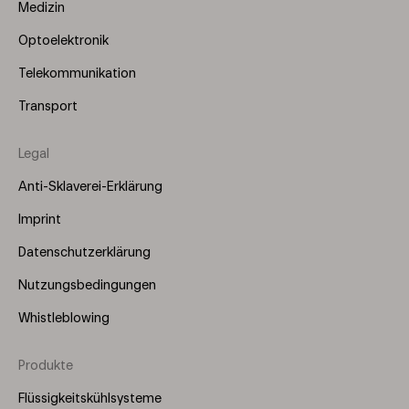
Medizin
Optoelektronik
Telekommunikation
Transport
Legal
Anti-Sklaverei-Erklärung
Imprint
Datenschutzerklärung
Nutzungsbedingungen
Whistleblowing
Produkte
Footer
Menu
Flüssigkeitskühlsysteme