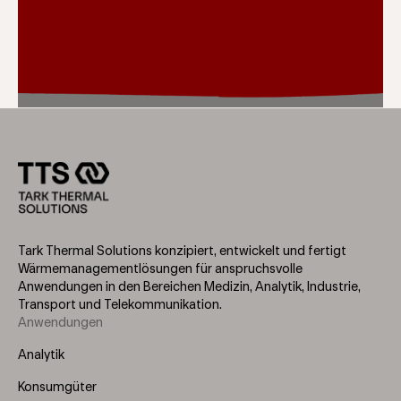
Tark Thermal Solutions konzipiert, entwickelt und fertigt
Wärmemanagementlösungen für anspruchsvolle
Anwendungen in den Bereichen Medizin, Analytik, Industrie,
Transport und Telekommunikation.
Anwendungen
Footer
Menu
Analytik
(Left)
Konsumgüter