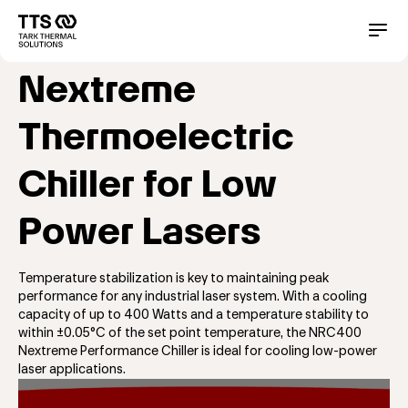
Direkt
zum
Main
Conta
Inhalt
navigation
Nextreme
Thermoelectric
Chiller for Low
Power Lasers
Temperature stabilization is key to maintaining peak
performance for any industrial laser system. With a cooling
capacity of up to 400 Watts and a temperature stability to
within ±0.05°C of the set point temperature, the NRC400
Nextreme Performance Chiller is ideal for cooling low-power
laser applications.