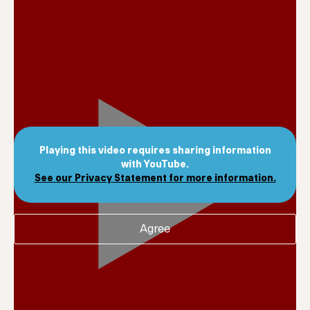
Playing this video requires sharing information
with YouTube.
See our Privacy Statement for more information.