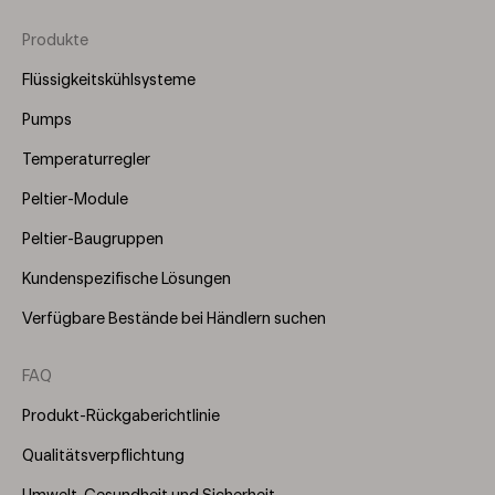
Produkte
Footer
Menu
Flüssigkeitskühlsysteme
(Right)
Pumps
Temperaturregler
Peltier-Module
Peltier-Baugruppen
Kundenspezifische Lösungen
Verfügbare Bestände bei Händlern suchen
FAQ
Produkt-Rückgaberichtlinie
Qualitätsverpflichtung