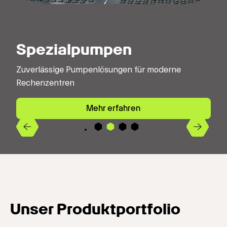
Spezialpumpen
Zuverlässige Pumpenlösungen für moderne
Rechenzentren
Mehr erfahren
Previous
Next
4
2
3
1
Unser Produktportfolio