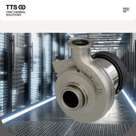
Direkt
zum
Main
Conta
Inhalt
navigation