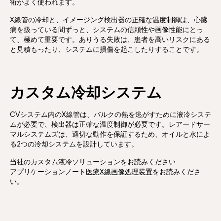
術がよく使われます。
X線管の冷却と、イメージング検出器の正確な温度制御は、心臓
病を扱っている間ずっと、システムの信頼性や画像性能にとっ
て、極めて重要です。ありうる失敗は、患者を高いリスクにある
と見積もったり、システムに損傷を起こしたりすることです。
カスタム冷却システム
CVシステム内のX線管は、バルクの熱を逃がすために液冷システ
ムが必要で、検出器は正確な温度制御が必要です。レアードサー
マルシステムズは、適切な動作を保証するため、オイルと水によ
る2つの冷却システムを設計しています。
当社の
カスタム液冷ソリューション
をお読みください
アプリケーションノート
医療X線画像処理装置
をお読みくださ
い。