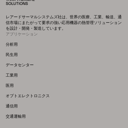
レアードサーマルシステムズ社は、世界の医療、工業、輸送、通
信市場にまたがって要求の強い応用機器の熱管理ソリューション
を設計・開発・製造しています。
アプリケーション
Footer
Menu
分析用
(Left)
民生用
データセンター
工業用
医用
オプトエレクトロニクス
通信用
交通運輸用