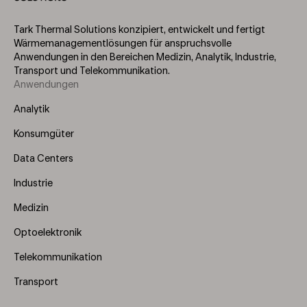
Tark Thermal Solutions konzipiert, entwickelt und fertigt
Wärmemanagementlösungen für anspruchsvolle
Anwendungen in den Bereichen Medizin, Analytik, Industrie,
Transport und Telekommunikation.
Anwendungen
Footer
Menu
Analytik
(Left)
Konsumgüter
Data Centers
Industrie
Medizin
Optoelektronik
Telekommunikation
Transport