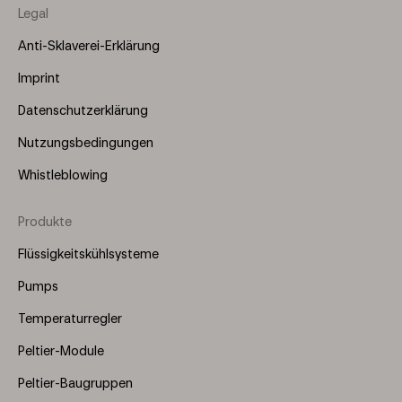
Legal
Anti-Sklaverei-Erklärung
Imprint
Datenschutzerklärung
Nutzungsbedingungen
Whistleblowing
Produkte
Footer
Menu
Flüssigkeitskühlsysteme
(Right)
Pumps
Temperaturregler
Peltier-Module
Peltier-Baugruppen