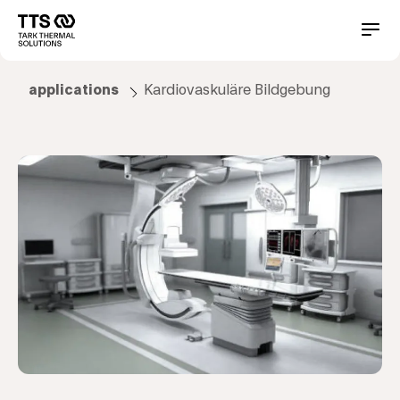
Direkt
zum
Main
Conta
Inhalt
navigation
applications
Kardiovaskuläre Bildgebung