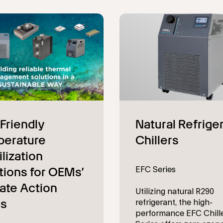
EFC Series
Utilizing natural R290
refrigerant, the high-
performance EFC Chill