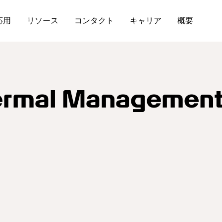
応用
リソース
コンタクト
キャリア
概要
ermal Management 