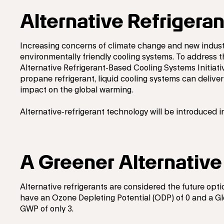
Alternative Refrigerant
Increasing concerns of climate change and new indust
environmentally friendly cooling systems. To address 
Alternative Refrigerant-Based Cooling Systems Initiati
propane refrigerant, liquid cooling systems can deli
impact on the global warming.
Alternative-refrigerant technology will be introduced i
A Greener Alternative
Alternative refrigerants are considered the future opt
have an Ozone Depleting Potential (ODP) of 0 and a G
GWP of only 3.