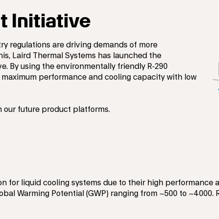
 Initiative
ry regulations are driving demands of more
this, Laird Thermal Systems has launched the
ve. By using the environmentally friendly R-290
ver maximum performance and cooling capacity with low
n our future product platforms.
ion for liquid cooling systems due to their high performance
lobal Warming Potential (GWP) ranging from ~500 to ~4000. 