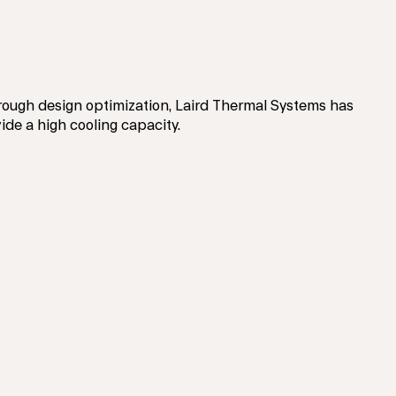
Through design optimization, Laird Thermal Systems has
vide a high cooling capacity.