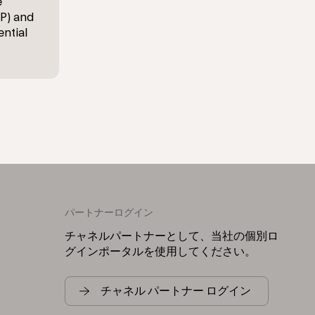
e
DP) and
ential
パートナーログイン
チャネルパートナーとして、当社の個別ロ
グインポータルを使用してください。
チャネル パートナー ログイン