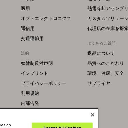
医用
熱電冷却アセンブ
オプトエレクトロニクス
カスタムソリュー
通信用
代理店の在庫を探
交通運輸用
よくあるご質問
返品について
法的
奴隷制反対声明
品質へのこだわり
インプリント
環境、健康、安全
プライバシーポリシー
サプライヤ
利用規約
内部告発
kies on