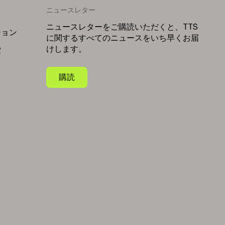
ニュースレター
リ
ニュースレターをご購読いただくと、TTS
ション
に関するすべてのニュースをいち早くお届
けします。
索
購読