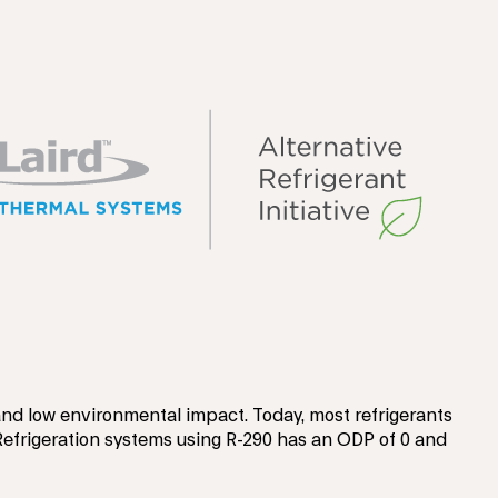
 and low environmental impact. Today, most refrigerants
Refrigeration systems using R-290 has an ODP of 0 and