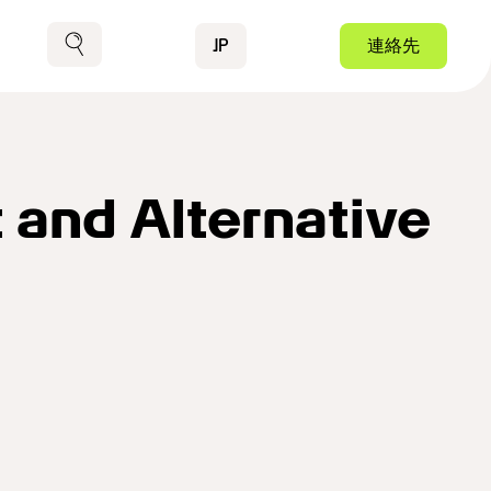
Contact
JP
連絡先
検索
and Alternative