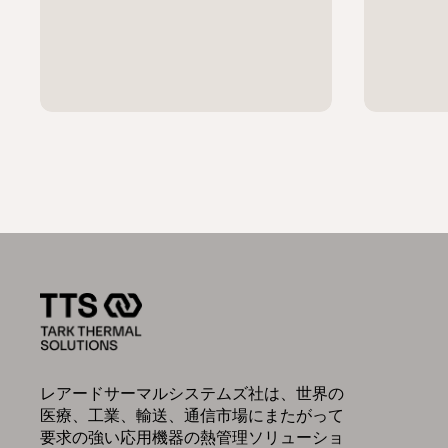
レアードサーマルシステムズ社は、世界の
医療、工業、輸送、通信市場にまたがって
要求の強い応用機器の熱管理ソリューショ