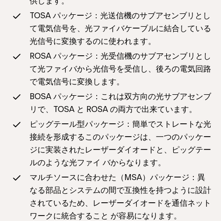
供します。
TOSA パッケージ：光送信機のサブアセンブリとし
て電気信号を、光ファイバケーブルに結合している
光信号に変換するのに使われます。
ROSA パッケージ：光受信機のサブアセンブリとし
て光ファイバから光信号を受信し、後ろの電気回路
で電気信号に変換します。
BOSA パッケージ：これは双方向の光サブアセンブ
リで、TOSA と ROSA の両方で出来ています。
ピッグテール型パッケージ：簡単でストレートな光
接続を形成するこのパッケージは、一つのパッケー
ジに実装されたレーザーダイオードと、ピッグテー
ルのような光ファイ バからなります。
マルチソースに合わせた（MSA）パッケージ：異
なる部品とシステムの間で互換性を持つように設計
されているため、レーザーダイオードを通信ネット
ワークに統合すること が容易になります。