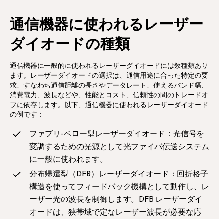
通信機器に使われるレーザー
ダイオードの種類
通信機器に一般的に使われるレーザーダイオードには数種類あり
ます。レーザーダイオードの選択は、通信用途に合った特定の要
求、すなわち通信距離の長さやデータレート、使えるバンド幅、
消費電力、波長などや、性能とコスト、信頼性の間のトレードオ
フに依存します。以下、通信機器に使われるレーザーダイオード
の例です：
ファブリ-ペロー型レーザーダイオード：光信号を
変調するための光源として光ファイバ伝送システム
に一般に使われます。
分布帰還型（DFB）レーザーダイオード：回折格子
構造を使ってフィードバック機構として動作し、レ
ーザー光の波長を制御します。DFB レーザーダイ
オードは、狭帯域で定なレーザー波長が必要な応