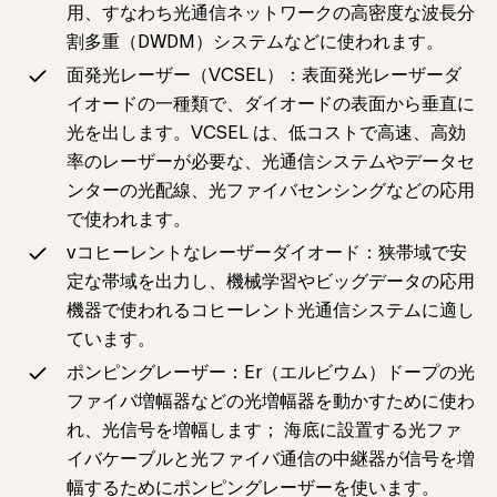
用、すなわち光通信ネットワークの高密度な波長分
割多重（DWDM）システムなどに使われます。
面発光レーザー（VCSEL）：表面発光レーザーダ
イオードの一種類で、ダイオードの表面から垂直に
光を出します。VCSEL は、低コストで高速、高効
率のレーザーが必要な、光通信システムやデータセ
ンターの光配線、光ファイバセンシングなどの応用
で使われます。
vコヒーレントなレーザーダイオード：狭帯域で安
定な帯域を出力し、機械学習やビッグデータの応用
機器で使われるコヒーレント光通信システムに適し
ています。
ポンピングレーザー：Er（エルビウム）ドープの光
ファイバ増幅器などの光増幅器を動かすために使わ
れ、光信号を増幅します； 海底に設置する光ファ
イバケーブルと光ファイバ通信の中継器が信号を増
幅するためにポンピングレーザーを使います。