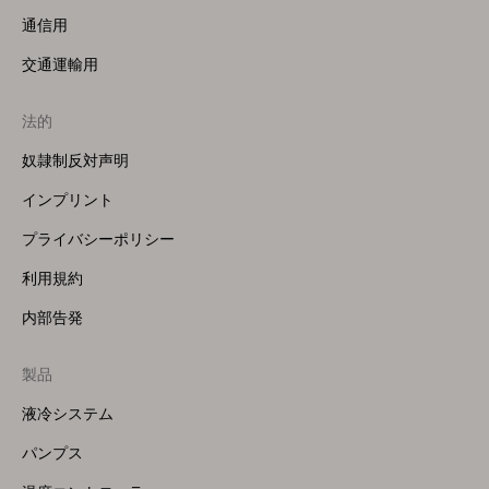
通信用
交通運輸用
法的
奴隷制反対声明
インプリント
プライバシーポリシー
利用規約
内部告発
製品
Footer
Menu
液冷システム
(Right)
パンプス