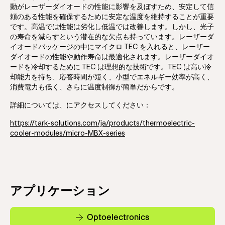
動がレーザーダイオードの性能に影響を及ぼすため、安定して信
頼のある性能を確保するために安定な温度を維持することが重要
です。高温では性能は劣化し低温では改善します。しかし、光子
の寿命を減らすという潜在的な欠点も持っています。レーザーダ
イオードパッケージの中にマイクロ TEC を入れると、レーザー
ダイオードの性能や動作寿命は最適化されます。レーザーダイオ
ードを冷却するために TEC は理想的な技術です。TEC は高い冷
却能力を持ち、応答時間が短く、小型でエネルギー効率が高く、
消費電力も低く、さらに温度制御が簡単だからです。
詳細については、にアクセスしてください：
https://tark-solutions.com/ja/products/thermoelectric-
cooler-modules/micro-MBX-series
アプリケーション
Optoelectronics