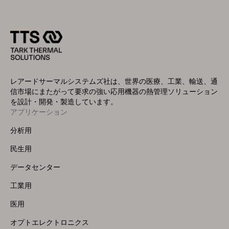
レアードサーマルシステムズ社は、世界の医療、工業、輸送、通
信市場にまたがって要求の強い応用機器の熱管理ソリューション
を設計・開発・製造しています。
アプリケーション
Footer
Menu
分析用
(Left)
民生用
データセンター
工業用
医用
オプトエレクトロニクス