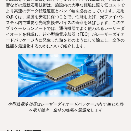
習などの最新応用技術は、施設内の大事な距離に渡り低コストで
より高速のデータ転送速度とバンド幅を必要としています。応用
の多くは、温度を安定に保つことで、性能を上げ、光ファイバシ
ステム内で重要な光電変換デバイスの寿命を延ばします。このア
プリケーションノートでは、通信機器でよく使われるレーザーダ
イオードを解説し、超小型熱電冷却器（TEC）がレーザーダイオ
ードパッケージ内に発生した熱をどのようにして除去し、全体の
性能を最適化するのかについて紹介します。
小型熱電冷却器はレーザーダイオードパッケージ内で 生じた熱
を取り除き、全体の性能を最適化します