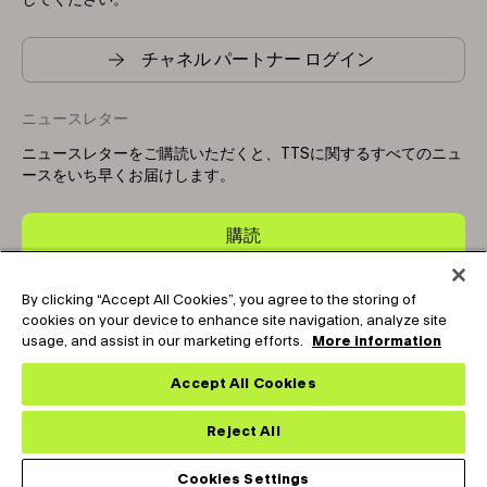
してください。
チャネル パートナー ログイン
ニュースレター
ニュースレターをご購読いただくと、TTSに関するすべてのニュ
ースをいち早くお届けします。
購読
By clicking “Accept All Cookies”, you agree to the storing of
Copyright © 2025-2026 Tark Thermal Solutions. All rights
cookies on your device to enhance site navigation, analyze site
reserved.
usage, and assist in our marketing efforts.
More information
Accept All Cookies
Socials
Reject All
Cookies Settings