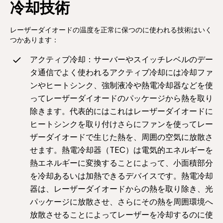
冷却技術
レーザーダイオードの温度を正常に保つのに使われる技術はいく
つかあります：
アクティブ冷却：サーバーやスイッチレベルのデー
タ通信でよく使われるアクティブ冷却には冷却ファ
ンやヒートシンク、強制液冷や熱電冷却器などを使
ってレーザーダイオードのパッケージから熱を取り
除きます。代表的にはこれはレーザーダイオードに
ヒートシンクを取り付けさらにファンを使ってレー
ザーダイオードで生じた熱を、周囲の空気に放散さ
せます。熱電冷却器（TEC）は電気的エネルギーを
熱エネルギーに変換することによって、小面積部分
を冷却あるいは加熱できるデバイスです。熱電冷却
器は、レーザーダイオードからの熱を取り除き、光
パッケージに放散させ、さらにその熱を周囲環境へ
放散させることによってレーザーを冷却するのに使