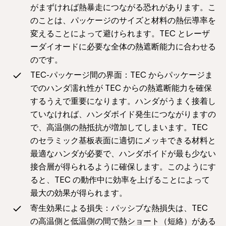
がまずければ熱暴走につながる恐れがあります。こ
のことは、パッケージのサイズと材料の熱伝導率を
変えることによって避けられます。TEC とレーザ
ーダイオードに必要な全体の熱遮断能力に合わせる
のです。
TEC-パッケージ間の界面：TEC からパッケージま
でのハンダ濡れ性が TEC からの熱遮断能力を確保
するうえで重要になります。ハンダがうまく接着し
ていなければ、ハンダボイド発生につながりますの
で、高温側の熱抵抗が増加してしまいます。TEC
のセラミック基板表面に適切にメッキできる材料と
最適なハンダが必要で、ハンダボイドが最も少ない
接合層が得られるように確保します。このようにす
ると、TEC の動作中に効率を上げることによって
最大の効果が得られます。
寄生効果による損失：パッシブな熱損失は、TEC
の高温側と低温側の間で熱ショート（短絡）がある