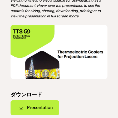
viewing online and also available for downloading as a
PDF document. Hover over the presentation to use the
controls for sizing, sharing, downloading, printing or to
view the presentation in full screen mode.
ダウンロード
Presentation