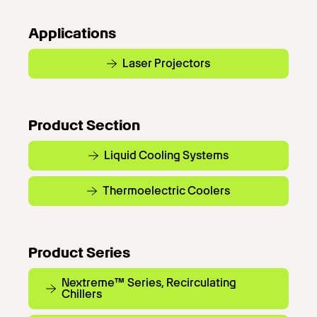
Applications
Laser Projectors
Product Section
Liquid Cooling Systems
Thermoelectric Coolers
Product Series
Nextreme™ Series, Recirculating
Chillers