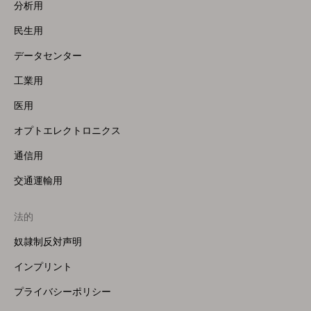
Menu
分析用
(Left)
民生用
データセンター
工業用
医用
オプトエレクトロニクス
通信用
交通運輸用
法的
奴隷制反対声明
インプリント
プライバシーポリシー