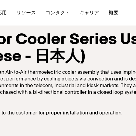
応用
リソース
コンタクト
キャリア
概要
r Cooler Series U
ese - 日本人)
an Air-to-Air thermoelectric cooler assembly that uses imp
act performance by cooling objects via convection and is de
onments in the telecom, industrial and kiosk markets. They a
chased with a bi-directional controller in a closed loop syst
to the customer for proper installation and operation.