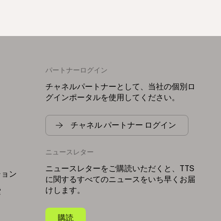
パートナーログイン
チャネルパートナーとして、当社の個別ロ
グインポータルを使用してください。
チャネル パートナー ログイン
ニュースレター
リ
ニュースレターをご購読いただくと、TTS
ション
に関するすべてのニュースをいち早くお届
けします。
索
購読