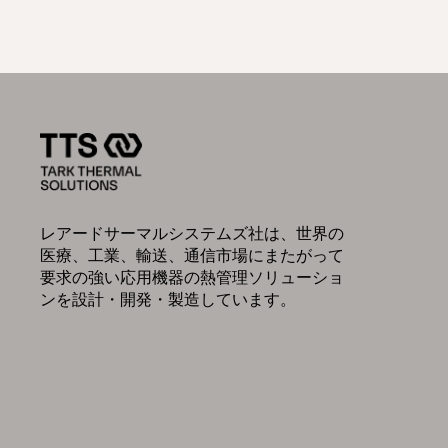
レアードサーマルシステムズ社は、世界の
医療、工業、輸送、通信市場にまたがって
要求の強い応用機器の熱管理ソリューショ
ンを設計・開発・製造しています。