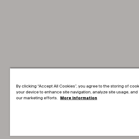
By clicking “Accept All Cookies”, you agree to the storing of coo
your device to enhance site navigation, analyze site usage, and 
our marketing efforts.
More information
Copyright © 2025-2026 Tark Thermal Solutions. All righ