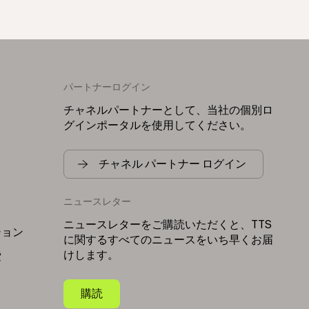
パートナーログイン
チャネルパートナーとして、当社の個別ロ
グインポータルを使用してください。
チャネル パートナー ログイン
ニュースレター
リ
ニュースレターをご購読いただくと、TTS
ション
に関するすべてのニュースをいち早くお届
けします。
索
購読