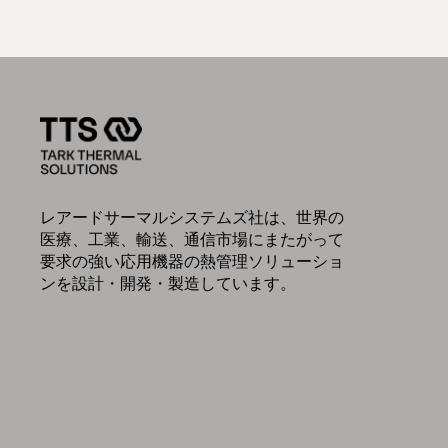
レアードサーマルシステムズ社は、世界の
医療、工業、輸送、通信市場にまたがって
要求の強い応用機器の熱管理ソリューショ
ンを設計・開発・製造しています。