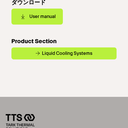
ダウンロード
User manual
Product Section
Liquid Cooling Systems