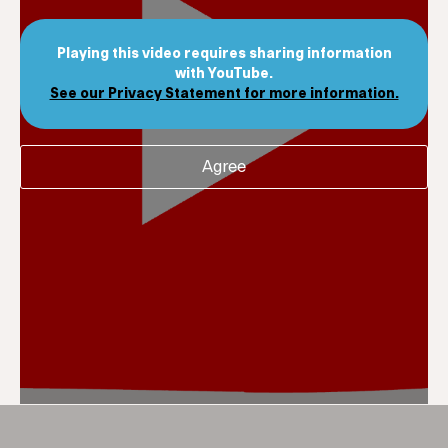
Playing this video requires sharing information
with YouTube.
See our Privacy Statement for more information.