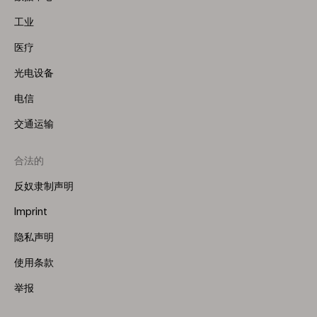
工业
医疗
光电设备
电信
交通运输
合法的
反奴隶制声明
Imprint
隐私声明
使用条款
举报