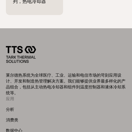
莱尔德热系统为全球医疗、工业、运输和电信市场的苛刻应用设
计、开发和制造热管理解决方案。我们能够提供业界最多样化的产
品组合，包括从主动热电冷却器和组件到温度控制器和液体冷却系
统等。
应用
Footer
Menu
分析
(Left)
消费类
数据中心