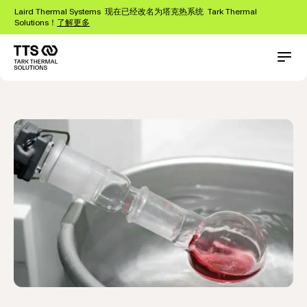
跳
Laird Thermal Systems 现在已经改名为塔克热系统 Tark Thermal
转
Solutions！
了解更多
到
主
要
Main
Conta
applications
冷却浴
内
navigation
容