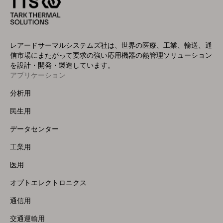
レアードサーマルシステムズ社は、世界の医療、工業、輸送、通
信市場にまたがって要求の強い応用機器の熱管理ソリューション
を設計・開発・製造しています。
アプリケーション
Footer
Menu
分析用
(Left)
民生用
データセンター
工業用
医用
オプトエレクトロニクス
通信用
交通運輸用