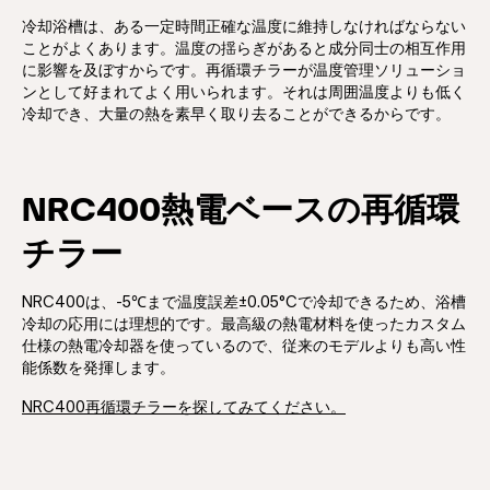
冷却浴槽は、ある一定時間正確な温度に維持しなければならない
ことがよくあります。温度の揺らぎがあると成分同士の相互作用
に影響を及ぼすからです。再循環チラーが温度管理ソリューショ
ンとして好まれてよく用いられます。それは周囲温度よりも低く
冷却でき、大量の熱を素早く取り去ることができるからです。
NRC400熱電ベースの再循環
チラー
NRC400は、-5℃まで温度誤差±0.05°Cで冷却できるため、浴槽
冷却の応用には理想的です。最高級の熱電材料を使ったカスタム
仕様の熱電冷却器を使っているので、従来のモデルよりも高い性
能係数を発揮します。
NRC400再循環チラーを探してみてください。