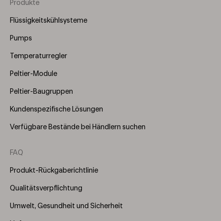
Produkte
Footer
Menu
Flüssigkeitskühlsysteme
(Right)
Pumps
Temperaturregler
Peltier-Module
Peltier-Baugruppen
Kundenspezifische Lösungen
Verfügbare Bestände bei Händlern suchen
FAQ
Produkt-Rückgaberichtlinie
Qualitätsverpflichtung
Umwelt, Gesundheit und Sicherheit