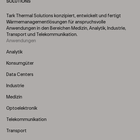
Tark Thermal Solutions konzipiert, entwickelt und fertigt
Wärmemanagementlösungen für anspruchsvolle
Anwendungen in den Bereichen Medizin, Analytik, Industrie,
Transport und Telekommunikation.
Anwendungen
Footer
Menu
Analytik
(Left)
Konsumgüter
Data Centers
Industrie
Medizin
Optoelektronik
Telekommunikation
Transport