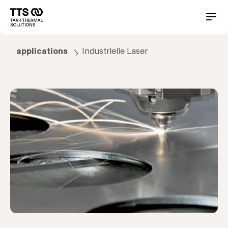
Direkt
zum
Main
Conta
Inhalt
navigation
applications
Industrielle Laser