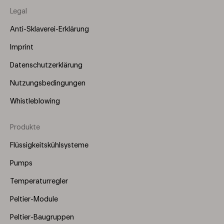
Legal
Anti-Sklaverei-Erklärung
Imprint
Datenschutzerklärung
Nutzungsbedingungen
Whistleblowing
Produkte
Footer
Menu
Flüssigkeitskühlsysteme
(Right)
Pumps
Temperaturregler
Peltier-Module
Peltier-Baugruppen