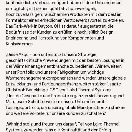
kontinuierliche Verbesserungen haben es dem Unternehmen
ermöglicht, mit seinen qualitativ hochwertigen,
hochzuverlässigen, rauscharmen Produkten mit dem besten
Formfaktor einen erheblichen Wettbewerbsvorteil zu erzielen.
Das Tark-Werk in Dayton, OH ist darauf ausgestattet, die
Bedürfnisse der Kunden zu erfüllen, einschließlich Design,
Engineering und Herstellung von Komponenten und
Kühlsystemen.
„Diese Akquisition unterstützt unsere Strategie,
geschäftskritische Anwendungen mit den besten Lösungen in
der Wärmemanagementbranche zu bedienen. „Wir erweitern
unser Portfolio und unsere Fähigkeiten um wichtige
Wärmemanagementkomponenten und werden unsere globale
Entwicklungs- und Fertigungspräsenz weiter stärken“, sagte
Christoph Bauckhage, CSO von Laird Thermal Systems.
„Unsere Geschäfte und Produkte ergänzen sich hervorragend.
Mit diesem Schritt erweitern unsere Unternehmen ihr
Lösungsportfolio, um unsere globale Marktposition zu stärken
und weitere Vorteile für unsere Kunden zu schaffen.“
„Wir sind stolz und freuen uns darauf, Teil von Laird Thermal
Systems zu werden, was die Kontinuität und den Erfolg