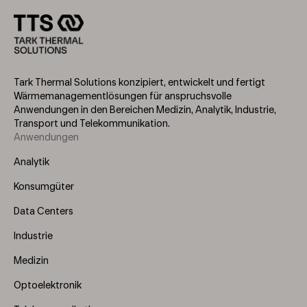
Tark Thermal Solutions konzipiert, entwickelt und fertigt
Wärmemanagementlösungen für anspruchsvolle
Anwendungen in den Bereichen Medizin, Analytik, Industrie,
Transport und Telekommunikation.
Anwendungen
Footer
Menu
Analytik
(Left)
Konsumgüter
Data Centers
Industrie
Medizin
Optoelektronik