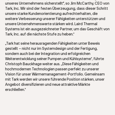
unseres Unternehmens sicherstellt", so Jim McCarthy, CEO von
Tark, Inc. Wir sind der festen Überzeugung, dass dieser Schritt
unsere starke Kundenorientierung aufrechterhalten, die
weitere Verbesserung unserer Fähigkeiten unterstützen und
unsere Unternehmenswerte stärken wird. Laird Thermal
Systems ist ein ausgezeichneter Partner, um das Geschäft von
Tark, Inc. auf die nächste Stufe zu heben.“
„Tark hat seine herausragenden Fähigkeiten unter Beweis
gestellt – nicht nur im Systemdesign und der Fertigung,
sondern auch bei der Integration und erfolgreichen
Weiterentwicklung seiner Pumpen und Kühlsysteme“, führte
Christoph Bauckhage weiter aus. „Diese Fähigkeiten und
hochmodernen Technologien passen perfekt zu unserer
Vision für unser Wärmemanagement-Portfolio. Gemeinsam
mit Tark werden wir unsere führende Position stärken, unser
Angebot diversifizieren und neue attraktive Märkte
erschließen.“